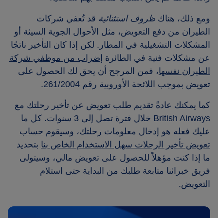
ومع ذلك، هناك
ظروف استثنائية
قد تُعفي شركات
الطيران من دفع التعويض، مثل الأحوال الجوية السيئة أو
المشكلات التشغيلية في المطار. لكن إذا كان التأخير ناتجًا
عن مشكلات فنية في الطائرة
إضراب من موظفي شركة
الطيران نفسها
، فمن المرجح أن يحق لك الحصول على
تعويض بموجب اللائحة الأوروبية رقم 261/2004.
كما يمكنك عادةً تقديم طلب تعويض عن تأخير رحلتك مع
British Airways خلال فترة تصل إلى 3 سنوات. كل ما
عليك فعله هو إدخال معلومات رحلتك، وسيقوم
حساب
تعويض تأخير الرحلات سهل الاستخدام الخاص بنا
بتحديد
ما إذا كنت مؤهلاً للحصول على تعويض مالي، وسيتولى
فريق خبرائنا متابعة طلبك من البداية حتى استلام
التعويض.