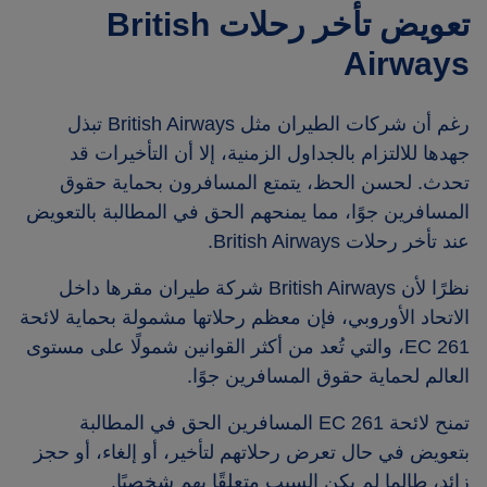
تعويض تأخر رحلات British
Airways
رغم أن شركات الطيران مثل British Airways تبذل
جهدها للالتزام بالجداول الزمنية، إلا أن التأخيرات قد
تحدث. لحسن الحظ، يتمتع المسافرون بحماية حقوق
المسافرين جوًا، مما يمنحهم الحق في المطالبة بالتعويض
عند تأخر رحلات British Airways.
نظرًا لأن British Airways شركة طيران مقرها داخل
الاتحاد الأوروبي، فإن معظم رحلاتها مشمولة بحماية لائحة
EC 261، والتي تُعد من أكثر القوانين شمولًا على مستوى
العالم لحماية حقوق المسافرين جوًا.
تمنح لائحة EC 261 المسافرين الحق في المطالبة
بتعويض في حال تعرض رحلاتهم لتأخير، أو إلغاء، أو حجز
زائد، طالما لم يكن السبب متعلقًا بهم شخصيًا.