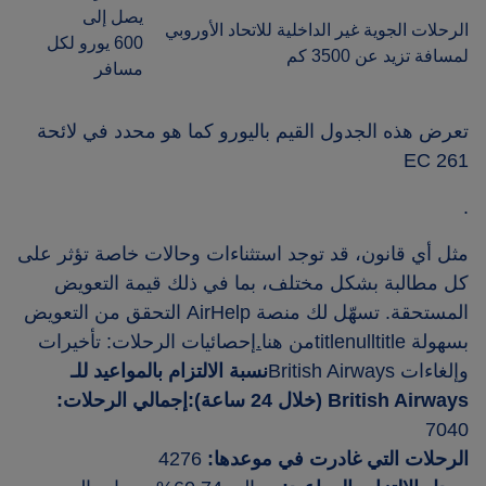
يصل إلى
الرحلات الجوية غير الداخلية للاتحاد الأوروبي
600 يورو لكل
لمسافة تزيد عن 3500 كم
مسافر
تعرض هذه الجدول القيم باليورو كما هو محدد في لائحة
EC 261
.
مثل أي قانون، قد توجد استثناءات وحالات خاصة تؤثر على
كل مطالبة بشكل مختلف، بما في ذلك قيمة التعويض
المستحقة. تسهّل لك منصة AirHelp التحقق من التعويض
بسهولة titlenulltitleمن هنا
.
إحصائيات الرحلات: تأخيرات
وإلغاءات British Airways
نسبة الالتزام بالمواعيد للـ
British Airways (خلال 24 ساعة):إجمالي الرحلات:
7040
الرحلات التي غادرت في موعدها:
4276