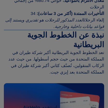
معدل الالتزام بالمواعيد:
حوالي 60.74% من إجمالي
الرحلات
التأخيرات الممتدة (أكثر من 3 ساعات):
34
إلغاء الرحلات
العدد المذكور للرحلات هو تقديري ويستند إلى
قواعد بيانات داخلية وخارجية.
نبذة عن الخطوط الجوية
البريطانية
تعد الخطوط الجوية البريطانية أكبر شركة طيران في
المملكة المتحدة من حيث حجم أسطولها. من حيث عدد
الركاب المنقولين، تُصنّف كثاني أكبر شركة طيران في
المملكة المتحدة بعد إيزي جيت.
استخدم AirHelp