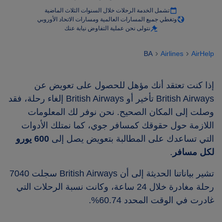
تشمل الخدمة الرحلات خلال السنوات الثلاث الماضية
وتغطي جميع المسارات العالمية ومسارات الاتحاد الأوروبي
نتولى نحن عملية التفاوض نيابة عنك
BA
Airlines
AirHelp
إذا كنت تعتقد أنك مؤهل للحصول على تعويض عن
British Airways تأخير أو British Airways إلغاء رحلة، فقد
وصلت إلى المكان الصحيح. نحن نوفر لك المعلومات
اللازمة حول حقوقك كمسافر جوي، كما نمتلك الأدوات
التي تساعدك على المطالبة بتعويض يصل إلى
600 يورو
لكل مسافر
.
تشير بياناتنا الحديثة إلى أن British Airways سجلت 7040
رحلة مغادرة خلال 24 ساعة، وكانت نسبة الرحلات التي
غادرت في الوقت المحدد 60.74%.