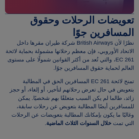
تعويضات الرحلات وحقوق
المسافرين جوًا
نظرًا لأن British Airways شركة طيران مقرها داخل
الاتحاد الأوروبي، فإن معظم رحلاتها مشمولة بحماية لائحة
EC 261، والتي تُعد من أكثر القوانين شمولًا على مستوى
العالم لحماية حقوق المسافرين جوًا.
تمنح لائحة EC 261 المسافرين الحق في المطالبة
بتعويض في حال تعرض رحلاتهم لتأخير، أو إلغاء، أو حجز
زائد، طالما لم يكن السبب متعلقًا بهم شخصيًا. يمكن
للمسافرين أيضًا المطالبة بتعويض عن رحلات سابقة،
وغالبًا ما يكون بإمكانك المطالبة بتعويضات عن الرحلات
التي تمت
خلال السنوات الثلاث الماضية
.