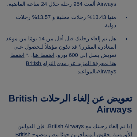
Airways ألغت 954 رحلة خلال 24 ساعة الماضية.
منها 13.43% رحلات محلية و 13.57% رحلات
دولية.
هل تم إلغاء رحلتك قبل أقل من 14 يومًا من موعد
المغادرة المقرر؟ قد تكون مؤهلاً للحصول على
تعويض يصل إلى 600 يورو.
اضغط هنا
. .*
اضغط
هنا لمعرفة المزيد عن مدى التزام British
Airways
بالمواعيد
تعويض عن إلغاء الرحلات British
Airways
إذا تم إلغاء رحلتك مع British Airways، فإن القوانين
الأوروبية لحقوق المسافرين جويًا تنص بوضوح British