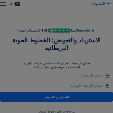
المحتويات
AR
Trustpilot
ممتاز
241,483
تقييمات العملاء
الاسترداد والتعويض: الخطوط الجوية
البريطانية
تحقق من قيمة التعويض المستحقة من شركة الطيران
.
الخدمة مجانية وتستغرق دقيقتين فقط.
التحقق من التعويض
نساعدك في تطبيق حقوقك كمسافر