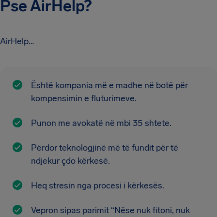
Pse AirHelp?
AirHelp…
Është kompania më e madhe në botë për
kompensimin e fluturimeve.
Punon me avokatë në mbi 35 shtete.
Përdor teknologjinë më të fundit për të
ndjekur çdo kërkesë.
Heq stresin nga procesi i kërkesës.
Vepron sipas parimit “Nëse nuk fitoni, nuk