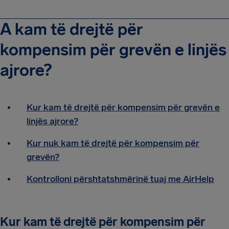
A kam të drejtë për
kompensim për grevën e linjës
ajrore?
Kur kam të drejtë për kompensim për grevën e
linjës ajrore?
Kur nuk kam të drejtë për kompensim për
grevën?
Kontrolloni përshtatshmërinë tuaj me AirHelp
Kur kam të drejtë për kompensim për