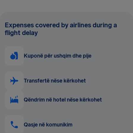
Expenses covered by airlines during a
flight delay
Kuponë për ushqim dhe pije
Transfertë nëse kërkohet
Qëndrim në hotel nëse kërkohet
Qasje në komunikim