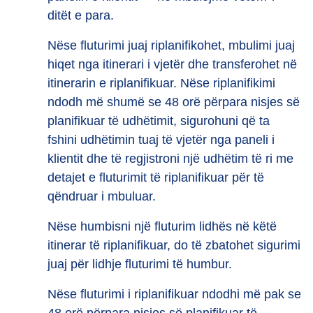
ditët e para.
Nëse fluturimi juaj riplanifikohet, mbulimi juaj
hiqet nga itinerari i vjetër dhe transferohet në
itinerarin e riplanifikuar. Nëse riplanifikimi
ndodh më shumë se 48 orë përpara nisjes së
planifikuar të udhëtimit, sigurohuni që ta
fshini udhëtimin tuaj të vjetër nga paneli i
klientit dhe të regjistroni një udhëtim të ri me
detajet e fluturimit të riplanifikuar për të
qëndruar i mbuluar.
Nëse humbisni një fluturim lidhës në këtë
itinerar të riplanifikuar, do të zbatohet sigurimi
juaj për lidhje fluturimi të humbur.
Nëse fluturimi i riplanifikuar ndodhi më pak se