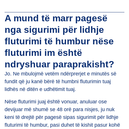
A mund të marr pagesë
nga sigurimi për lidhje
fluturimi të humbur nëse
fluturimi im është
ndryshuar paraprakisht?
Jo. Ne mbulojmë vetëm ndërprerjet e minutës së
fundit që ju kanë bërë të humbni fluturimin tuaj
lidhës në ditën e udhëtimit tuaj.
Nëse fluturimi juaj është vonuar, anuluar ose
devijuar më shumë se 48 orë para nisjes, ju nuk
keni të drejtë për pagesë sipas sigurimit për lidhje
fluturimi të humbur, pasi duhet të kishit pasur kohë