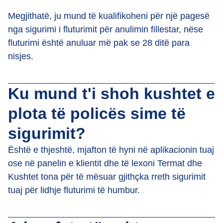
Megjithatë, ju mund të kualifikoheni për një pagesë
nga sigurimi i fluturimit për anulimin fillestar, nëse
fluturimi është anuluar më pak se 28 ditë para
nisjes.
Ku mund t'i shoh kushtet e
plota të policës sime të
sigurimit?
Është e thjeshtë, mjafton të hyni në aplikacionin tuaj
ose në panelin e klientit dhe të lexoni Termat dhe
Kushtet tona për të mësuar gjithçka rreth sigurimit
tuaj për lidhje fluturimi të humbur.