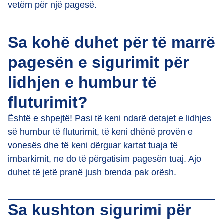
vetëm për një pagesë.
Sa kohë duhet për të marrë
pagesën e sigurimit për
lidhjen e humbur të
fluturimit?
Është e shpejtë! Pasi të keni ndarë detajet e lidhjes
së humbur të fluturimit, të keni dhënë provën e
vonesës dhe të keni dërguar kartat tuaja të
imbarkimit, ne do të përgatisim pagesën tuaj. Ajo
duhet të jetë pranë jush brenda pak orësh.
Sa kushton sigurimi për