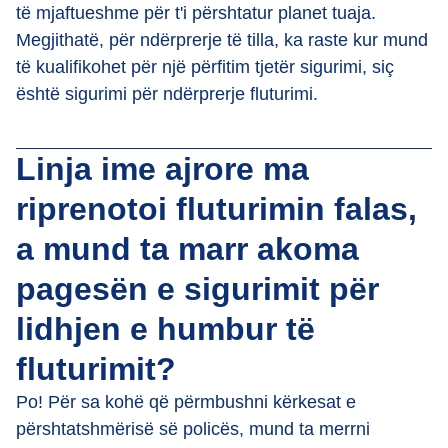
të mjaftueshme për t'i përshtatur planet tuaja.
Megjithatë, për ndërprerje të tilla, ka raste kur mund
të kualifikohet për një përfitim tjetër sigurimi, siç
është sigurimi për ndërprerje fluturimi.
Linja ime ajrore ma
riprenotoi fluturimin falas,
a mund ta marr akoma
pagesën e sigurimit për
lidhjen e humbur të
fluturimit?
Po! Për sa kohë që përmbushni kërkesat e
përshtatshmërisë së policës, mund ta merrni