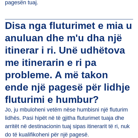
pagesën tuaj.
Disa nga fluturimet e mia u
anuluan dhe m'u dha një
itinerar i ri. Unë udhëtova
me itinerarin e ri pa
probleme. A më takon
ende një pagesë për lidhje
fluturimi e humbur?
Jo, ju mbuloheni vetëm nëse humbisni një fluturim
lidhës. Pasi hipët në të gjitha fluturimet tuaja dhe
arritët në destinacionin tuaj sipas itinerarit të ri, nuk
do të kualifikoheni për një pagesë.