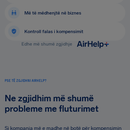
Më të mëdhenjtë në biznes
Kontroll falas i kompensimit
Edhe më shumë zgjidhje
PSE TË ZGJIDHNI AIRHELP?
Ne zgjidhim më shumë
probleme me fluturimet
Si kompania më e madhe në botë për kompensimin