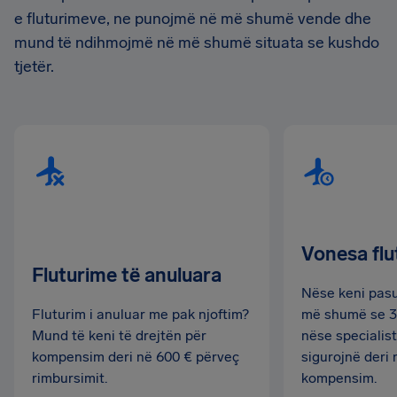
e fluturimeve, ne punojmë në më shumë vende dhe
mund të ndihmojmë në më shumë situata se kushdo
tjetër.
Vonesa fl
Fluturime të anuluara
Nëse keni pasu
Fluturim i anuluar me pak njoftim?
më shumë se 3 
Mund të keni të drejtën për
nëse specialist
kompensim deri në 600 € përveç
sigurojnë deri
rimbursimit.
kompensim.