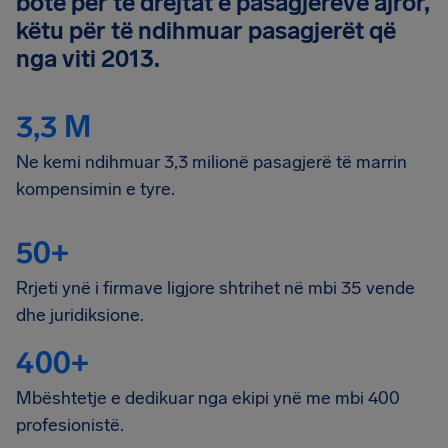
botë për të drejtat e pasagjerëve ajror,
këtu për të ndihmuar pasagjerët që
nga viti 2013.
3,3 M
Ne kemi ndihmuar 3,3 milionë pasagjerë të marrin
kompensimin e tyre.
50+
Rrjeti ynë i firmave ligjore shtrihet në mbi 35 vende
dhe juridiksione.
400+
Mbështetje e dedikuar nga ekipi ynë me mbi 400
profesionistë.