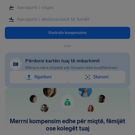
Kontrollo kompensimin
ose
Përdorni kartën tuaj të imbarkimit
Mënyra më e shpejtë për të parë nëse kualifikoheni.
Ngarkoni
Skanoni
Merrni kompensim edhe për miqtë, fëmijët
ose kolegët tuaj