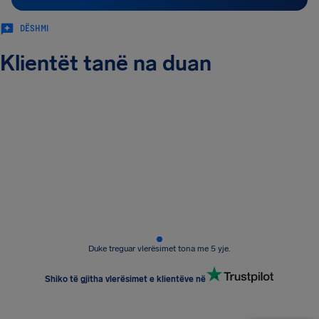
DËSHMI
Klientët tanë na duan
Duke treguar vlerësimet tona me 5 yje.
Shiko të gjitha vlerësimet e klientëve në