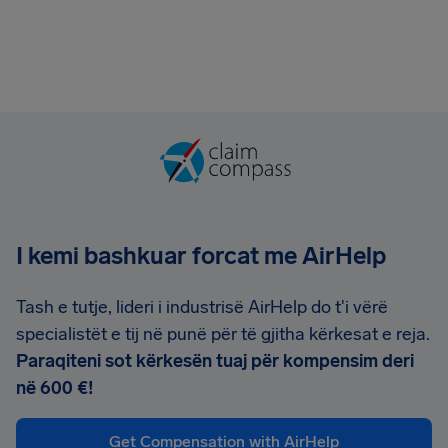
I kemi bashkuar forcat me AirHelp
Tash e tutje, lideri i industrisë AirHelp do t'i vërë
specialistët e tij në punë për të gjitha kërkesat e reja.
Paraqiteni sot kërkesën tuaj për kompensim deri
në 600 €!
Get Compensation with AirHelp