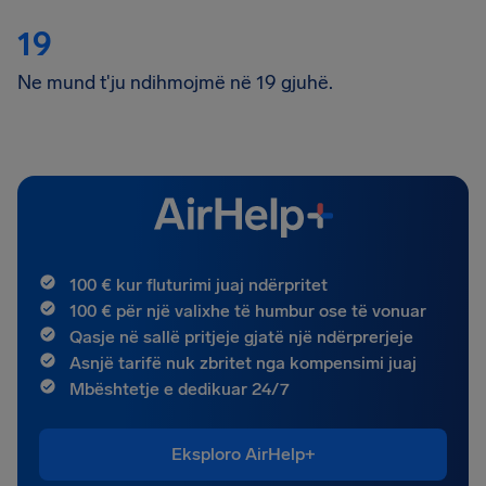
19
Ne mund t'ju ndihmojmë në 19 gjuhë.
100 € kur fluturimi juaj ndërpritet
100 € për një valixhe të humbur ose të vonuar
Qasje në sallë pritjeje gjatë një ndërprerjeje
Asnjë tarifë nuk zbritet nga kompensimi juaj
Mbështetje e dedikuar 24/7
Eksploro AirHelp+