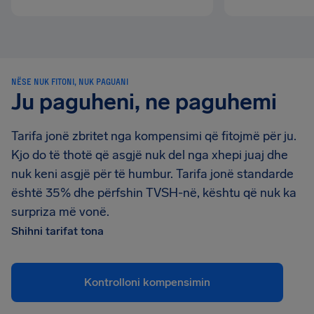
NËSE NUK FITONI, NUK PAGUANI
Ju paguheni, ne paguhemi
Tarifa jonë zbritet nga kompensimi që fitojmë për ju.
Kjo do të thotë që asgjë nuk del nga xhepi juaj dhe
nuk keni asgjë për të humbur. Tarifa jonë standarde
është 35% dhe përfshin TVSH-në, kështu që nuk ka
surpriza më vonë.
Shihni tarifat tona
Kontrolloni kompensimin