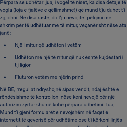
Përpara se udhëtari juaj i vogël të niset, ka disa detaje të
vogla (loja e fjalëve e qëllimshme!) që mund t'ju duhet t'i
zgjidhni. Në disa raste, do t'ju nevojitet pëlqimi me
shkrim për të udhëtuar me të mitur, veçanërisht nëse ata
janë:
Një i mitur që udhëton i vetëm
Udhëton me një të rritur që nuk është kujdestari i
tij ligjor
Fluturon vetëm me njërin prind
Në BE, rregullat ndryshojnë sipas vendit, ndaj është e
rëndësishme të kontrolloni nëse keni nevojë për një
autorizim zyrtar shumë kohë përpara udhëtimit tuaj.
Mund t'i gjeni formularët e nevojshëm në faqet e
internetit të qeverisë për udhëtime ose t'i kërkoni linjës