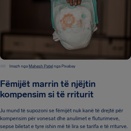
Imazh nga
Mahesh Patel
nga Pixabay
Fëmijët marrin të njëjtin
kompensim si të rriturit
Ju mund të supozoni se fëmijët nuk kanë të drejtë për
kompensim për vonesat dhe anulimet e fluturimeve,
sepse biletat e tyre ishin më të lira se tarifa e të rriturve.