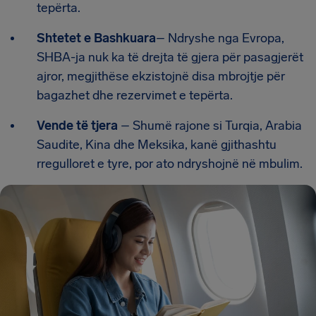
tepërta.
Shtetet e Bashkuara
– Ndryshe nga Evropa,
SHBA-ja nuk ka të drejta të gjera për pasagjerët
ajror, megjithëse ekzistojnë disa mbrojtje për
bagazhet dhe rezervimet e tepërta.
Vende të tjera
– Shumë rajone si Turqia, Arabia
Saudite, Kina dhe Meksika, kanë gjithashtu
rregulloret e tyre, por ato ndryshojnë në mbulim.