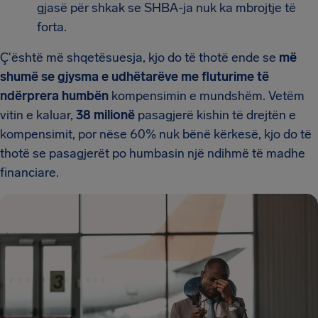
gjasë për shkak se SHBA-ja nuk ka mbrojtje të
forta.
Ç'është më shqetësuesja, kjo do të thotë ende se
më
shumë se gjysma e udhëtarëve me fluturime të
ndërprera humbën
kompensimin e mundshëm. Vetëm
vitin e kaluar,
38 milionë
pasagjerë kishin të drejtën e
kompensimit, por nëse 60% nuk bënë kërkesë, kjo do të
thotë se pasagjerët po humbasin një ndihmë të madhe
financiare.