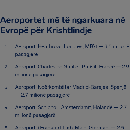
Aeroportet më të ngarkuara në
Evropë për Krishtlindje
Aeroporti Heathrow i Londrës, MB\t — 3.5 milionë
pasagjerë
Aeroporti Charles de Gaulle i Parisit, Francë — 2.9
milionë pasagjerë
Aeroporti Ndërkombëtar Madrid-Barajas, Spanjë
— 2.7 milionë pasagjerë
Aeroporti Schiphol i Amsterdamit, Holandë — 2.7
milionë pasagjerë
Aeroporti i Frankfurtit mbi Main, Gjermani — 2.5