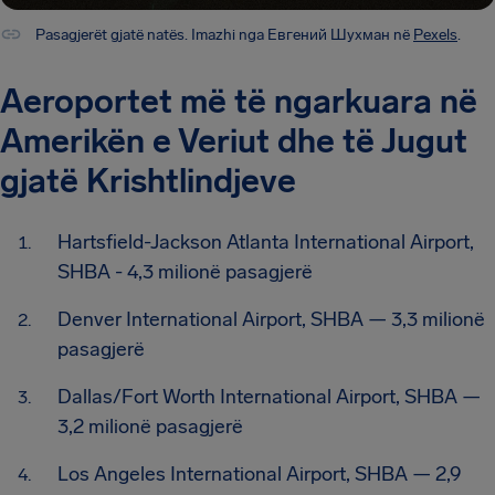
Pasagjerët gjatë natës. Imazhi nga Евгений Шухман në
Pexels
.
Aeroportet më të ngarkuara në
Amerikën e Veriut dhe të Jugut
gjatë Krishtlindjeve
Hartsfield-Jackson Atlanta International Airport,
SHBA - 4,3 milionë pasagjerë
Denver International Airport, SHBA — 3,3 milionë
pasagjerë
Dallas/Fort Worth International Airport, SHBA —
3,2 milionë pasagjerë
Los Angeles International Airport, SHBA — 2,9