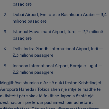
pasagjerë
Dubai Airport, Emiratet e Bashkuara Arabe — 3,4
milionë pasagjerë
Istanbul Havalimani Airport, Turqi — 2,7 milionë
pasagjerë
Delhi Indira Gandhi International Airport, Indi —
2,3 milionë pasagjerë
Incheon International Airport, Koreja e Jugut —
2,2 milionë pasagjerë.
Megjithëse shumica e Azisë nuk i feston Krishtlindjet,
Aeroporti Haneda i Tokios sheh një rritje të madhe të
aktivitetit për shkak të faktit se Japonia është një
destinacion i preferuar pushimesh për udhëtarët