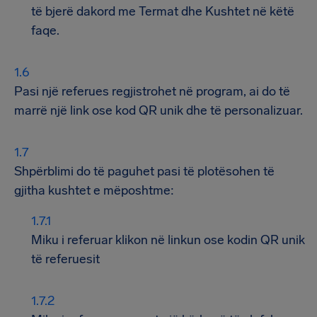
të bjerë dakord me Termat dhe Kushtet në këtë
faqe.
Pasi një referues regjistrohet në program, ai do të
marrë një link ose kod QR unik dhe të personalizuar.
Shpërblimi do të paguhet pasi të plotësohen të
gjitha kushtet e mëposhtme:
Miku i referuar klikon në linkun ose kodin QR unik
të referuesit