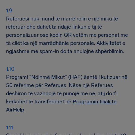
Referuesi nuk mund të marrë rolin e një miku të
referuar dhe duhet ta ndajë linkun e tij të
personalizuar ose kodin QR vetëm me personat me
të cilët ka një marrëdhënie personale. Aktivitetet e
ngjashme me spam-in do ta anulojnë shpërblimin.
Programi "Ndihmë Mikut" (HAF) është i kufizuar në
50 referime për Referues. Nëse një Referues
dëshiron të vazhdojë të punojë me ne, atij do t'i
kërkohet të transferohet në
Programin filiali të
AirHelp
.