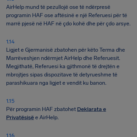
AirHelp mund të pezullojë ose të ndërpresë
programin HAF ose aftësinë e një Referuesi për të
marrë pjesë në HAF në çdo kohë dhe për çdo arsye.
Ligjet e Gjermanisë zbatohen për këto Terma dhe
Marrëveshjen ndërmjet AirHelp dhe Referuesit.
Megjithatë, Referuesi ka gjithmonë të drejtën e
mbrojtjes sipas dispozitave të detyrueshme të
parashikuara nga ligjet e vendit ku banon.
Për programin HAF zbatohet
Deklarata e
Privatësisë
e AirHelp.