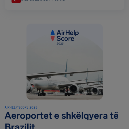
AIRHELP SCORE 2023
Aeroportet e shkëlqyera të
Brazilit