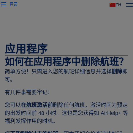
目录
ZH
应用程序
如何在应用程序中删除航班？
简单方便！只需进入您的航班详细信息并选择
删除
即
可。
有几件事需要牢记：
您可以
在航班激活前
删除任何航班，激活时间为预定
的出发时间前 48 小时。这也是您获得如 AirHelp+ 等
福利发挥作用的时机。