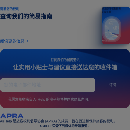
洞悉您的权利
航空旅客权利指南
2026 版
查询我们的简易指南
阅读更多信息
订阅我们的新闻通讯
让实用小贴士与建议直接送达您的收件箱
订阅
我愿意接收来自 AirHelp 的电子邮件并同意
隐私声明
。
AirHelp 是旅客权利倡导协会 (APRA) 的成员，旨在促进和保护旅客的权利。
AIRHELP 荣登下列媒体的专题报道：