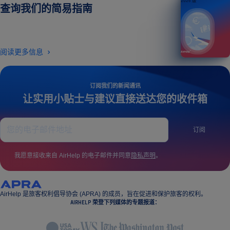
2026 版
查询我们的简易指南
阅读更多信息
订阅我们的新闻通讯
让实用小贴士与建议直接送达您的收件箱
订阅
我愿意接收来自 AirHelp 的电子邮件并同意
隐私声明
。
AirHelp 是旅客权利倡导协会 (APRA) 的成员，旨在促进和保护旅客的权利。
AIRHELP 荣登下列媒体的专题报道：