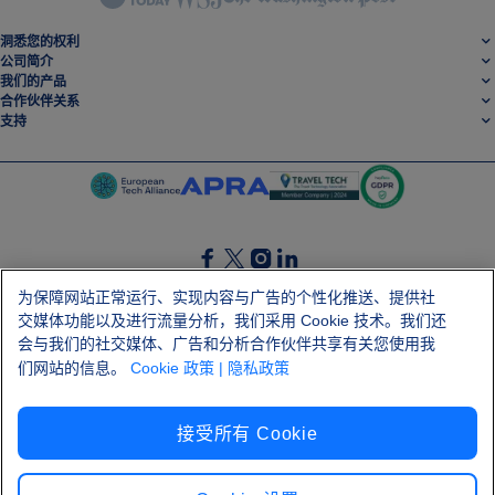
洞悉您的权利
公司简介
我们的产品
合作伙伴关系
支持
SocialFacebook
SocialTwitter
SocialInstagram
SocialLinkedin
为保障网站正常运行、实现内容与广告的个性化推送、提供社
交媒体功能以及进行流量分析，我们采用 Cookie 技术。我们还
获取我们的免费应用程序
会与我们的社交媒体、广告和分析合作伙伴共享有关您使用我
们网站的信息。
Cookie 政策
| 隐私政策
接受所有 Cookie
条款和条件
隐私政策
Cookie
版本说明
Shai-Hulud 供应链攻击
解除合同
汉语