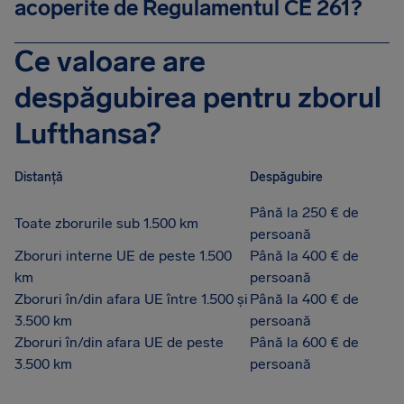
acoperite de Regulamentul CE 261?
Ce valoare are
despăgubirea pentru zborul
Lufthansa?
Distanță
Despăgubire
Până la 250 € de
Toate zborurile sub 1.500 km
persoană
Zboruri interne UE de peste 1.500
Până la 400 € de
km
persoană
Zboruri în/din afara UE între 1.500 și
Până la 400 € de
3.500 km
persoană
Zboruri în/din afara UE de peste
Până la 600 € de
3.500 km
persoană