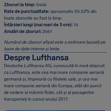
Zboruri la timp:
5446
Rata de punctualitate:
aproximativ 55.52% din
toate zborurile au fost la timp
Întârzieri lungi (mai mari de 3 ore):
14
Anulări de zboruri:
2461
Numărul de zboruri afișat este o estimare bazată pe
baze de date interne și terțe.
Despre Lufthansa
Deutsche Lufthansa AG, cunoscută în mod obișnuit
ca Lufthansa, este cea mai mare companie aeriană
germană și, împreună cu filialele sale, și cea mai
mare companie aeriană din Europa, atât din punct
de vedere al mărimii flotei, cât și al pasagerilor
transportați în cursul anului 2017.