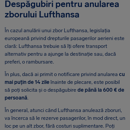
Despăgubiri pentru anularea
zborului Lufthansa
În cazul anulării unui zbor Lufthansa, legislația
europeană privind drepturile pasagerilor aerieni este
clară: Lufthansa trebuie să îți ofere transport
alternativ pentru a ajunge la destinație sau, dacă
preferi, o rambursare.
În plus, dacă ai primit o notificare privind anularea
cu
mai puțin de 14 zile
înainte de plecare, este posibil
să poți solicita și o despăgubire
de până la 600 € de
persoană
.
În general, atunci când Lufthansa anulează zboruri,
va încerca să le rezerve pasagerilor, în mod direct, un
loc pe un alt zbor, fără costuri suplimentare. Poți