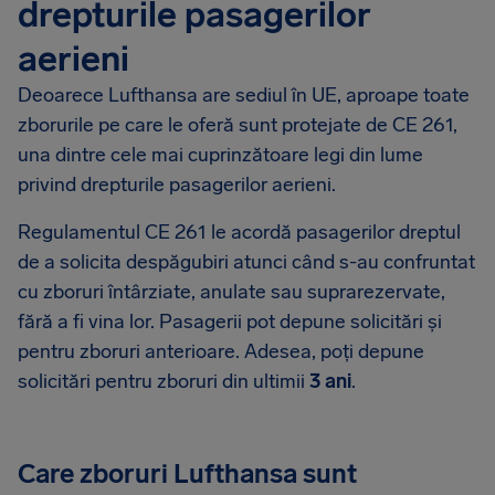
drepturile pasagerilor
aerieni
Deoarece Lufthansa are sediul în UE, aproape toate
zborurile pe care le oferă sunt protejate de CE 261,
una dintre cele mai cuprinzătoare legi din lume
privind drepturile pasagerilor aerieni.
Regulamentul CE 261 le acordă pasagerilor dreptul
de a solicita despăgubiri atunci când s-au confruntat
cu zboruri întârziate, anulate sau suprarezervate,
fără a fi vina lor. Pasagerii pot depune solicitări și
pentru zboruri anterioare. Adesea, poți depune
solicitări pentru zboruri din ultimii
3 ani
.
Care zboruri Lufthansa sunt