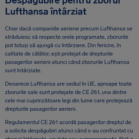
Despăgubire pentru zborul
Lufthansa întârziat
Chiar dacă companiile aeriene precum Lufthansa se
străduiesc să respecte orele programate, zborurile
pot totuși să ajungă cu întârziere. Din fericire, în
calitate de călător, ești protejat de drepturile
pasagerilor aerieni atunci când zborurile Lufthansa
sunt întârziate.
Deoarece Lufthansa are sediul în UE, aproape toate
zborurile sale sunt protejate de CE 261, una dintre
cele mai cuprinzătoare legi din lume care protejează
drepturile pasagerilor aerieni.
Regulamentul CE 261 acordă pasagerilor dreptul de
a solicita despăgubiri atunci când s-au confruntat cu