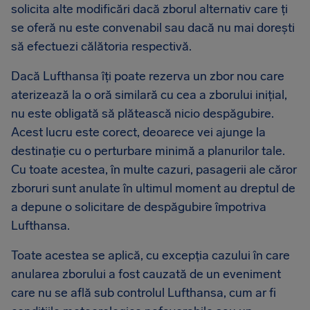
solicita alte modificări dacă zborul alternativ care ți
se oferă nu este convenabil sau dacă nu mai dorești
să efectuezi călătoria respectivă.
Dacă Lufthansa îți poate rezerva un zbor nou care
aterizează la o oră similară cu cea a zborului inițial,
nu este obligată să plătească nicio despăgubire.
Acest lucru este corect, deoarece vei ajunge la
destinație cu o perturbare minimă a planurilor tale.
Cu toate acestea, în multe cazuri, pasagerii ale căror
zboruri sunt anulate în ultimul moment au dreptul de
a depune o solicitare de despăgubire împotriva
Lufthansa.
Toate acestea se aplică, cu excepția cazului în care
anularea zborului a fost cauzată de un eveniment
care nu se află sub controlul Lufthansa, cum ar fi