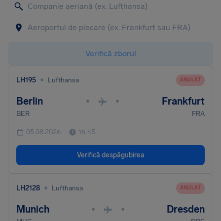
Verifică zborul
•
LH195
Lufthansa
ANULAT
Berlin
Frankfurt
•
•
BER
FRA
05.08.2026
16:45
Verifică despăgubirea
•
LH2128
Lufthansa
ANULAT
Munich
Dresden
•
•