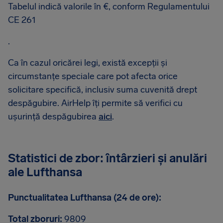
Tabelul indică valorile în €, conform Regulamentului
CE 261
.
Ca în cazul oricărei legi, există excepții și
circumstanțe speciale care pot afecta orice
solicitare specifică, inclusiv suma cuvenită drept
despăgubire. AirHelp îți permite să verifici cu
ușurință despăgubirea
aici
.
Statistici de zbor: întârzieri și anulări
ale Lufthansa
Punctualitatea Lufthansa (24 de ore):
Total zboruri:
9809