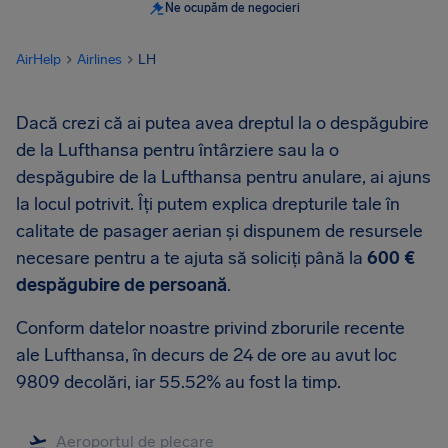
Ne ocupăm de negocieri
AirHelp
Airlines
LH
Dacă crezi că ai putea avea dreptul la o despăgubire
de la Lufthansa pentru întârziere sau la o
despăgubire de la Lufthansa pentru anulare, ai ajuns
la locul potrivit. Îți putem explica drepturile tale în
calitate de pasager aerian și dispunem de resursele
necesare pentru a te ajuta să soliciți până la
600 €
despăgubire de persoană
.
Conform datelor noastre privind zborurile recente
ale Lufthansa, în decurs de 24 de ore au avut loc
9809 decolări, iar 55.52% au fost la timp.