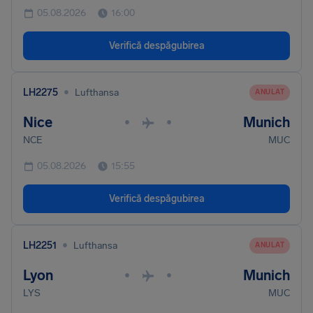
05.08.2026
16:00
Verifică despăgubirea
•
LH2275
Lufthansa
ANULAT
Nice
Munich
•
•
NCE
MUC
05.08.2026
15:55
Verifică despăgubirea
•
LH2251
Lufthansa
ANULAT
Lyon
Munich
•
•
LYS
MUC