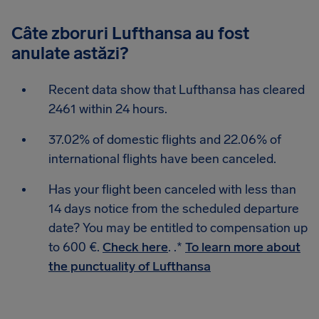
Câte zboruri Lufthansa au fost
anulate astăzi?
Recent data show that Lufthansa has cleared
2461 within 24 hours.
37.02% of domestic flights and 22.06% of
international flights have been canceled.
Has your flight been canceled with less than
14 days notice from the scheduled departure
date? You may be entitled to compensation up
to 600 €.
Check here
. .*
To learn more about
the punctuality of Lufthansa