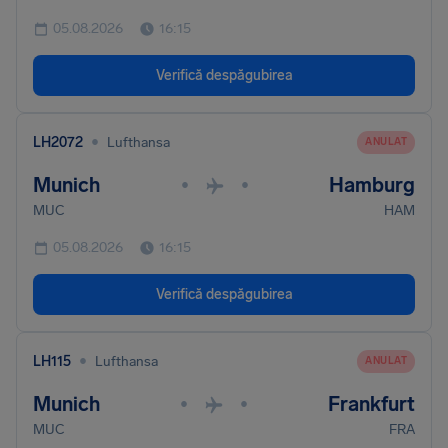
05.08.2026
16:15
Verifică despăgubirea
•
LH2072
Lufthansa
ANULAT
Munich
Hamburg
•
•
MUC
HAM
05.08.2026
16:15
Verifică despăgubirea
•
LH115
Lufthansa
ANULAT
Munich
Frankfurt
•
•
MUC
FRA