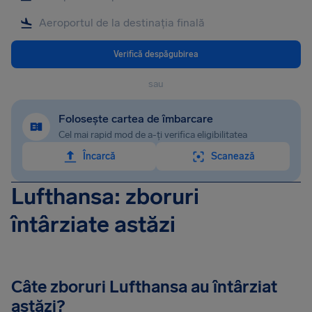
Verifică despăgubirea
sau
Folosește cartea de îmbarcare
Cel mai rapid mod de a-ți verifica eligibilitatea
Încarcă
Scanează
Lufthansa: zboruri
întârziate astăzi
Câte zboruri Lufthansa au întârziat
astăzi?