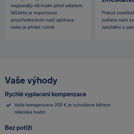
nejpozději 48 hodin před odletem.
Můžete je importovat
Pokud zmeškáte
prostřednictvím naší aplikace
zašlete nám sv
nebo je přidat ručně.
zpoždění a pal
Vaše výhody
Rychlé vyplacení kompenzace
Vaše kompenzace 200 € je schválena během
několika hodin
Bez potíží