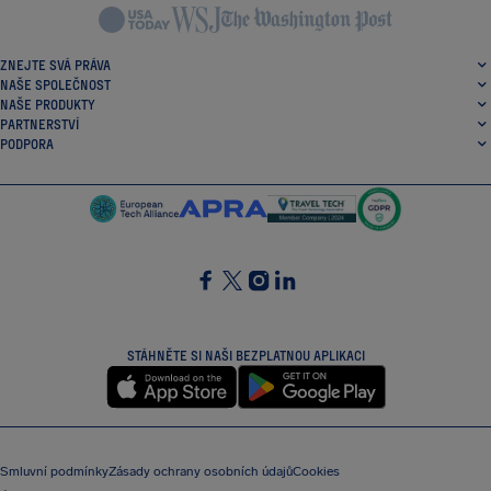
ZNEJTE SVÁ PRÁVA
NAŠE SPOLEČNOST
NAŠE PRODUKTY
PARTNERSTVÍ
PODPORA
SocialFacebook
SocialTwitter
SocialInstagram
SocialLinkedin
STÁHNĚTE SI NAŠI BEZPLATNOU APLIKACI
Smluvní podmínky
Zásady ochrany osobních údajů
Cookies