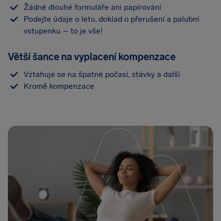
Žádné dlouhé formuláře ani papírování
Podejte údaje o letu, doklad o přerušení a palubní
vstupenku – to je vše!
Větší šance na vyplacení kompenzace
Vztahuje se na špatné počasí, stávky a další
Kromě kompenzace