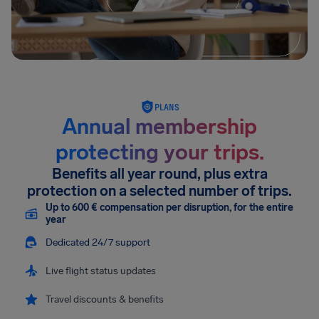
PLANS
Annual membership
protecting your trips.
Benefits all year round, plus extra
protection on a selected number of trips.
Up to 600 € compensation per disruption, for the entire
year
Dedicated 24/7 support
Live flight status updates
Travel discounts & benefits