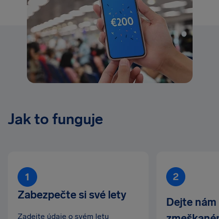
Jak to funguje
Zabezpečte si své lety
Dejte nám
Zadejte údaje o svém letu
zmeškaném