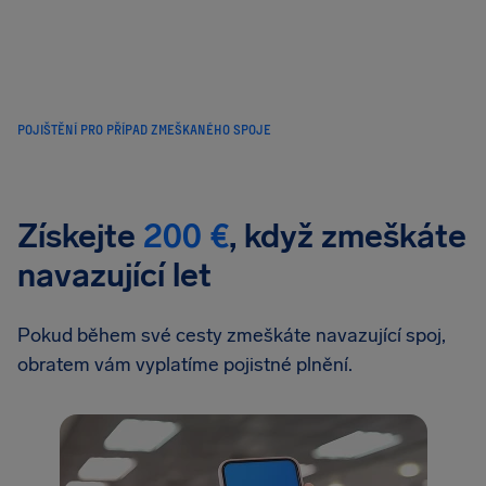
POJIŠTĚNÍ PRO PŘÍPAD ZMEŠKANÉHO SPOJE
Získejte
200 €
, když zmeškáte
navazující let
Pokud během své cesty zmeškáte navazující spoj,
obratem vám vyplatíme pojistné plnění.