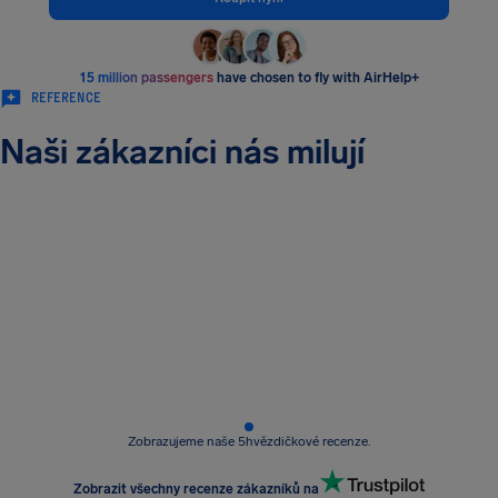
15 million passengers
have chosen to fly with AirHelp+
REFERENCE
Naši zákazníci nás milují
Zobrazujeme naše 5hvězdičkové recenze.
Zobrazit všechny recenze zákazníků na