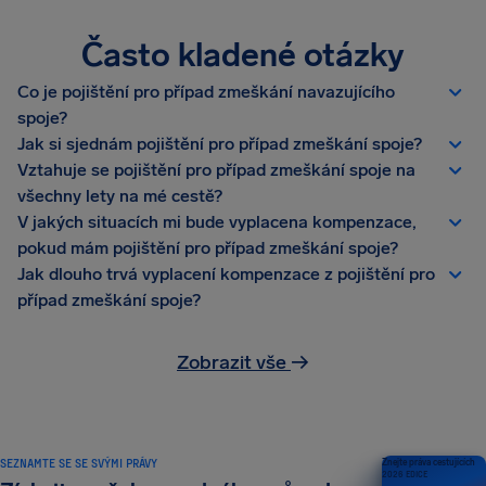
Často kladené otázky
Co je pojištění pro případ zmeškání navazujícího
spoje?
Jak si sjednám pojištění pro případ zmeškání spoje?
Vztahuje se pojištění pro případ zmeškání spoje na
všechny lety na mé cestě?
V jakých situacích mi bude vyplacena kompenzace,
pokud mám pojištění pro případ zmeškání spoje?
Jak dlouho trvá vyplacení kompenzace z pojištění pro
případ zmeškání spoje?
Zobrazit vše
→
SEZNAMTE SE SE SVÝMI PRÁVY
Znejte práva cestujících
2026 EDICE