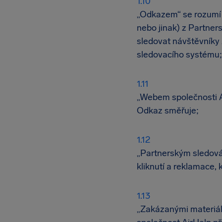
„Odkazem“ se rozumí 
nebo jinak) z Partner
sledovat návštěvníky
sledovacího systému;
„Webem společnosti Ai
Odkaz směřuje;
„Partnerským sledován
kliknutí a reklamace
„Zakázanými materiály