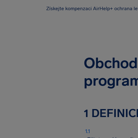
Získejte kompenzaci
AirHelp+ ochrana le
Obchod
progra
1 DEFINI