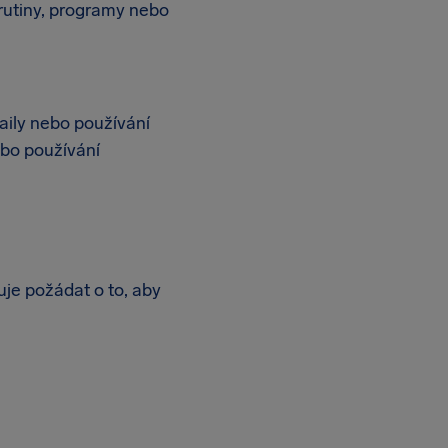
rutiny, programy nebo
ily nebo používání
bo používání
uje požádat o to, aby