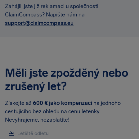
Zahájili jste již reklamaci u společnosti
ClaimCompass? Napište nám na
support@claimcompass.eu
Měli jste zpožděný nebo
zrušený let?
Získejte až
600 € jako kompenzaci
na jednoho
cestujícího bez ohledu na cenu letenky.
Nevyhrajeme, nezaplatíte!