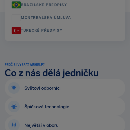
BRAZILSKÉ PŘEDPISY
MONTREALSKÁ ÚMLUVA
TURECKÉ PŘEDPISY
PROČ SI VYBRAT AIRHELP?
Co z nás dělá jedničku
Světoví odborníci
Špičková technologie
Největší v oboru