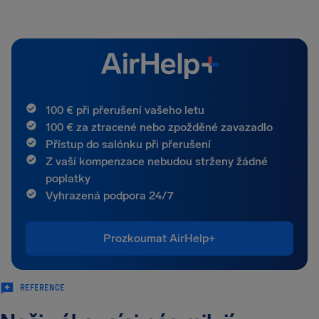
100 € při přerušení vašeho letu
100 € za ztracené nebo zpožděné zavazadlo
Přístup do salónku při přerušení
Z vaší kompenzace nebudou strženy žádné
poplatky
Vyhrazená podpora 24/7
Prozkoumat AirHelp+
REFERENCE