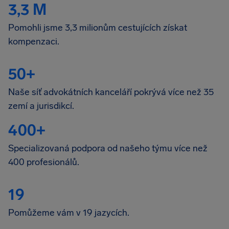
3,3 M
Pomohli jsme 3,3 milionům cestujících získat
kompenzaci.
50+
Naše síť advokátních kanceláří pokrývá více než 35
zemí a jurisdikcí.
400+
Specializovaná podpora od našeho týmu více než
400 profesionálů.
19
Pomůžeme vám v 19 jazycích.