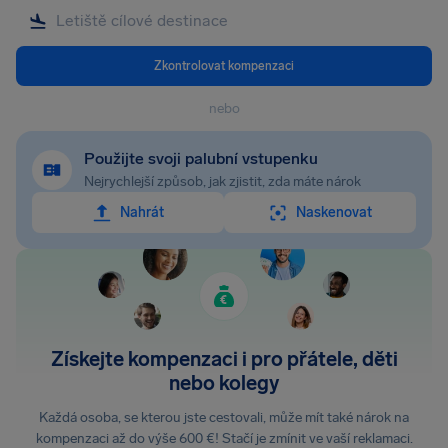
Zkontrolovat kompenzaci
nebo
Použijte svoji palubní vstupenku
Nejrychlejší způsob, jak zjistit, zda máte nárok
Nahrát
Naskenovat
Získejte kompenzaci i pro přátele, děti
nebo kolegy
Každá osoba, se kterou jste cestovali, může mít také nárok na
kompenzaci až do výše 600 €! Stačí je zmínit ve vaší reklamaci.