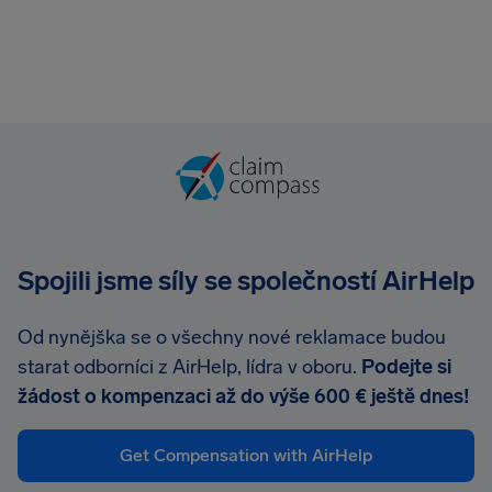
Spojili jsme síly se společností AirHelp
Od nynějška se o všechny nové reklamace budou
starat odborníci z AirHelp, lídra v oboru.
Podejte si
žádost o kompenzaci až do výše 600 € ještě dnes!
Get Compensation with AirHelp