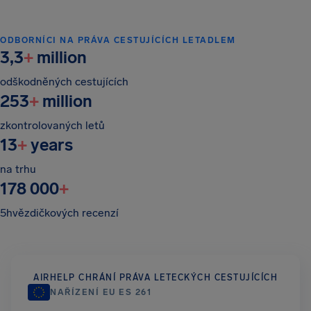
ODBORNÍCI NA PRÁVA CESTUJÍCÍCH LETADLEM
3,3
+
million
odškodněných cestujících
253
+
million
zkontrolovaných letů
13
+
years
na trhu
178 000
+
5hvězdičkových recenzí
AIRHELP CHRÁNÍ PRÁVA LETECKÝCH CESTUJÍCÍCH
NAŘÍZENÍ EU ES 261