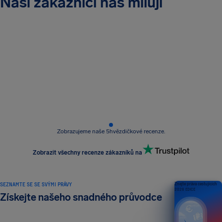
Naši zákazníci nás milují
Zobrazujeme naše 5hvězdičkové recenze.
Zobrazit všechny recenze zákazníků na
SEZNAMTE SE SE SVÝMI PRÁVY
Znejte práva cestujících
2026 EDICE
Získejte našeho snadného průvodce