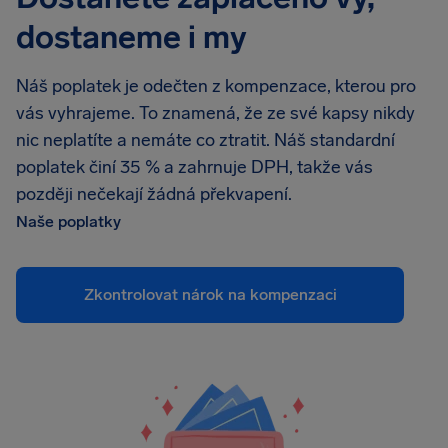
dostaneme i my
Náš poplatek je odečten z kompenzace, kterou pro
vás vyhrajeme. To znamená, že ze své kapsy nikdy
nic neplatíte a nemáte co ztratit. Náš standardní
poplatek činí 35 % a zahrnuje DPH, takže vás
později nečekají žádná překvapení.
Naše poplatky
Zkontrolovat nárok na kompenzaci