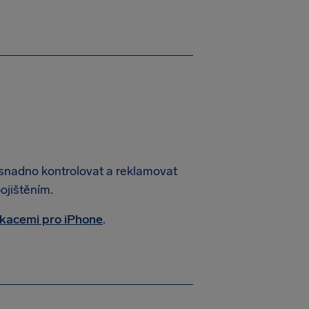
, snadno kontrolovat a reklamovat
ojištěním.
ikacemi pro iPhone
.