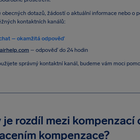
ě obecných dotazů, žádostí o aktuální informace nebo o p
ěžných kontaktních kanálů:
 chat – okamžitá odpověď
airhelp.com
– odpověď do 24 hodin
užijete správný kontaktní kanál, budeme vám moci pomoci
 je rozdíl mezi kompenzací 
lacením kompenzace?