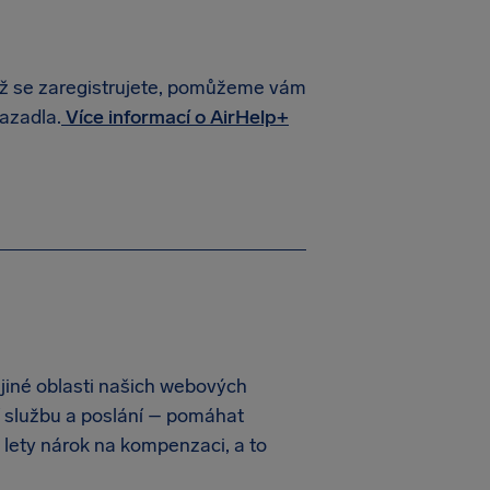
yž se zaregistrujete, pomůžeme vám
azadla.
Více informací o AirHelp+
 jiné oblasti našich webových
ní službu a poslání – pomáhat
é lety nárok na kompenzaci, a to