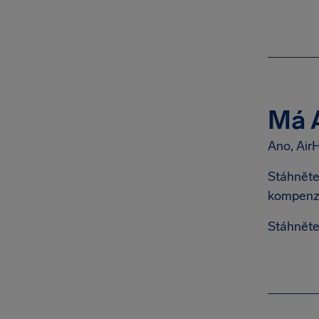
Má A
Ano, Air
Stáhněte 
kompenza
Stáhněte 