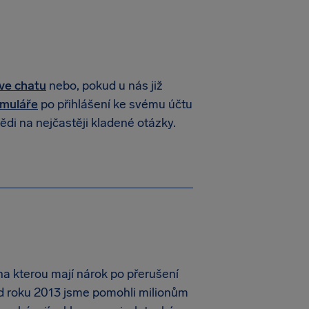
ive chatu
nebo, pokud u nás již
rmuláře
po přihlášení ke svému účtu
ědi na nejčastěji kladené otázky.
a kterou mají nárok po přerušení
 Od roku 2013 jsme pomohli milionům