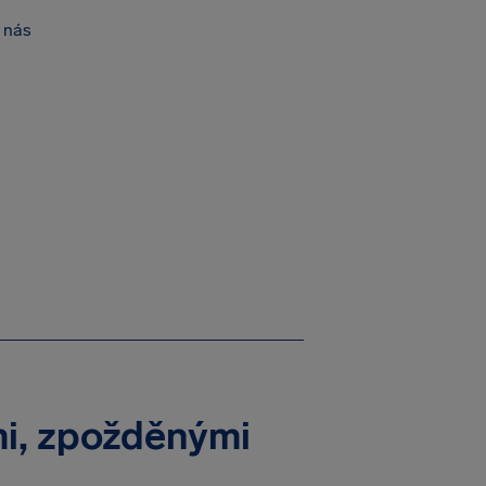
 nás
i, zpožděnými