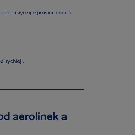
odporu využijte prosím jeden z
 rychleji.
od aerolinek a