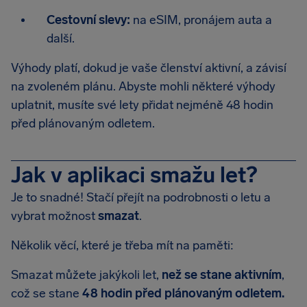
Cestovní slevy:
na eSIM, pronájem auta a
další.
Výhody platí, dokud je vaše členství aktivní, a závisí
na zvoleném plánu. Abyste mohli některé výhody
uplatnit, musíte své lety přidat nejméně 48 hodin
před plánovaným odletem.
Jak v aplikaci smažu let?
Je to snadné! Stačí přejít na podrobnosti o letu a
vybrat možnost
smazat
.
Několik věcí, které je třeba mít na paměti:
Smazat můžete jakýkoli let,
než se stane aktivním
,
což se stane
48 hodin před plánovaným odletem.