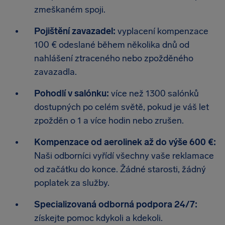
zmeškaném spoji.
Pojištění zavazadel:
vyplacení kompenzace
100 € odeslané během několika dnů od
nahlášení ztraceného nebo zpožděného
zavazadla.
Pohodlí v salónku:
více než 1300 salónků
dostupných po celém světě, pokud je váš let
zpožděn o 1 a více hodin nebo zrušen.
Kompenzace od aerolinek až do výše 600 €:
Naši odborníci vyřídí všechny vaše reklamace
od začátku do konce. Žádné starosti, žádný
poplatek za služby.
Specializovaná odborná podpora 24/7:
získejte pomoc kdykoli a kdekoli.