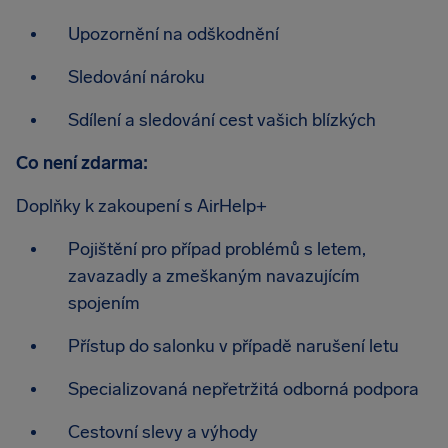
Upozornění na odškodnění
Sledování nároku
Sdílení a sledování cest vašich blízkých
Co není zdarma:
Doplňky k zakoupení s AirHelp+
Pojištění pro případ problémů s letem,
zavazadly a zmeškaným navazujícím
spojením
Přístup do salonku v případě narušení letu
Specializovaná nepřetržitá odborná podpora
Cestovní slevy a výhody