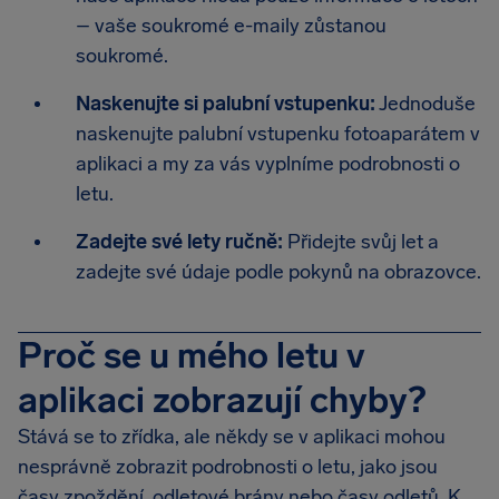
– vaše soukromé e-maily zůstanou
soukromé.
Naskenujte si palubní vstupenku:
Jednoduše
naskenujte palubní vstupenku fotoaparátem v
aplikaci a my za vás vyplníme podrobnosti o
letu.
Zadejte své lety ručně:
Přidejte svůj let a
zadejte své údaje podle pokynů na obrazovce.
Proč se u mého letu v
aplikaci zobrazují chyby?
Stává se to zřídka, ale někdy se v aplikaci mohou
nesprávně zobrazit podrobnosti o letu, jako jsou
časy zpoždění, odletové brány nebo časy odletů. K