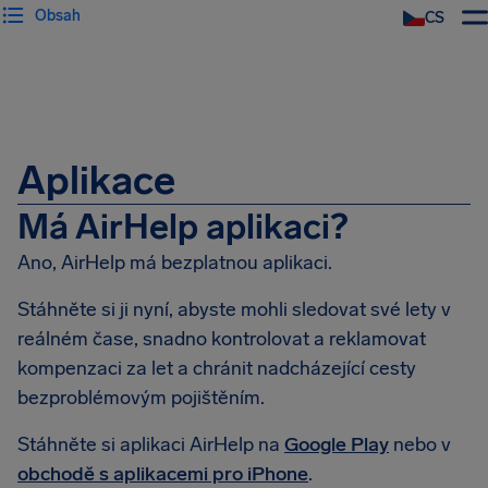
Obsah
CS
Aplikace
Má AirHelp aplikaci?
Ano, AirHelp má bezplatnou aplikaci.
Stáhněte si ji nyní, abyste mohli sledovat své lety v
reálném čase, snadno kontrolovat a reklamovat
kompenzaci za let a chránit nadcházející cesty
bezproblémovým pojištěním.
Stáhněte si aplikaci AirHelp na
Google Play
nebo v
obchodě s aplikacemi pro iPhone
.