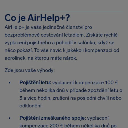
Co je AirHelp+?
AirHelp+ je vaše jedinečné členství pro
bezproblémové cestování letadlem. Získáte rychlé
vyplacení pojistného a pohodlí v salónku, když se
něco pokazí. To vše navíc k jakékoli kompenzaci od
aerolinek, na kterou máte nárok.
Zde jsou vaše výhody:
Pojištění letu:
vyplacení kompenzace 100 €
během několika dnů v případě zpoždění letu o
3 a více hodin, zrušení na poslední chvíli nebo
odklonění.
Pojištění zmeškaného spoje:
vyplacení
kompenzace 200 € během několika dnů po