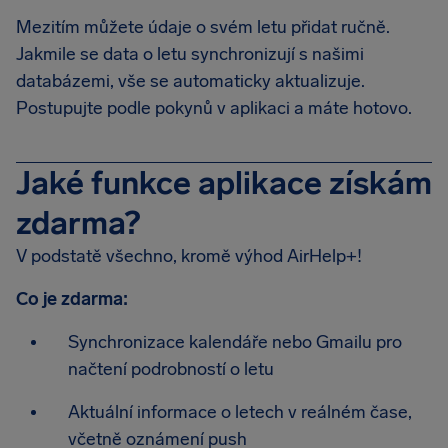
Mezitím můžete údaje o svém letu přidat ručně.
Jakmile se data o letu synchronizují s našimi
databázemi, vše se automaticky aktualizuje.
Postupujte podle pokynů v aplikaci a máte hotovo.
Jaké funkce aplikace získám
zdarma?
V podstatě všechno, kromě výhod AirHelp+!
Co je zdarma:
Synchronizace kalendáře nebo Gmailu pro
načtení podrobností o letu
Aktuální informace o letech v reálném čase,
včetně oznámení push