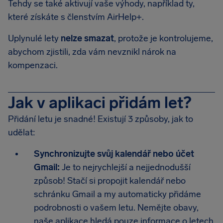
Tehdy se také aktivují vaše výhody, například ty,
které získáte s členstvím AirHelp+.
Uplynulé lety
nelze smazat
, protože je kontrolujeme,
abychom zjistili, zda vám nevznikl nárok na
kompenzaci.
Jak v aplikaci přidám let?
Přidání letu je snadné! Existují 3 způsoby, jak to
udělat:
Synchronizujte svůj kalendář nebo účet
Gmail:
Je to nejrychlejší a nejjednodušší
způsob! Stačí si propojit kalendář nebo
schránku Gmail a my automaticky přidáme
podrobnosti o vašem letu. Nemějte obavy,
naše aplikace hledá pouze informace o letech