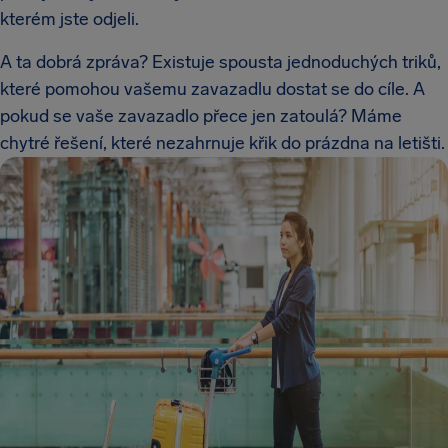
kterém jste odjeli.
A ta dobrá zpráva? Existuje spousta jednoduchých triků,
které pomohou vašemu zavazadlu dostat se do cíle. A
pokud se vaše zavazadlo přece jen zatoulá? Máme
chytré řešení, které nezahrnuje křik do prázdna na letišti.