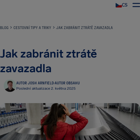
CS
BLOG
CESTOVNÍ TIPY A TRIKY
JAK ZABRÁNIT ZTRÁTĚ ZAVAZADLA
Jak zabránit ztrátě
zavazadla
AUTOR JOSH ARNFIELD
·
AUTOR OBSAHU
Poslední aktualizace 2. května 2025