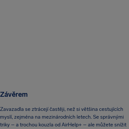
Závěrem
Zavazadla se ztrácejí častěji, než si většina cestujících
myslí, zejména na mezinárodních letech. Se správnými
triky – a trochou kouzla od AirHelp+ – ale můžete snížit