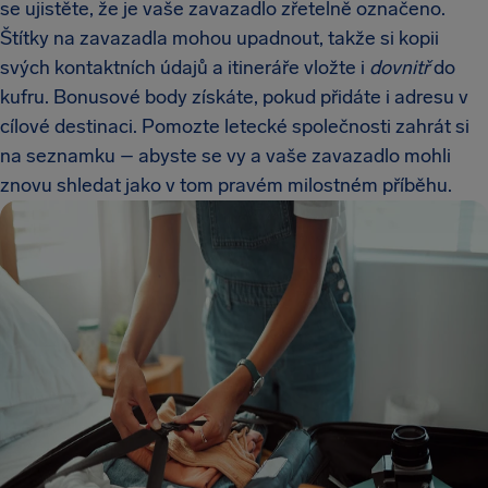
se ujistěte, že je vaše zavazadlo zřetelně označeno.
Štítky na zavazadla mohou upadnout, takže si kopii
svých kontaktních údajů a itineráře vložte i
dovnitř
do
kufru. Bonusové body získáte, pokud přidáte i adresu v
cílové destinaci. Pomozte letecké společnosti zahrát si
na seznamku – abyste se vy a vaše zavazadlo mohli
znovu shledat jako v tom pravém milostném příběhu.