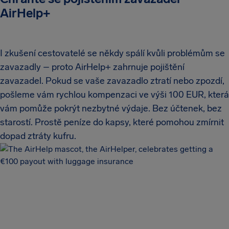
AirHelp+
I zkušení cestovatelé se někdy spálí kvůli problémům se
zavazadly – proto AirHelp+ zahrnuje pojištění
zavazadel. Pokud se vaše zavazadlo ztratí nebo zpozdí,
pošleme vám rychlou kompenzaci ve výši 100 EUR, která
vám pomůže pokrýt nezbytné výdaje. Bez účtenek, bez
starostí. Prostě peníze do kapsy, které pomohou zmírnit
dopad ztráty kufru.