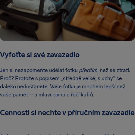
Vyfoťte si své zavazadlo
Jen si nezapomeňte udělat fotku
předtím
, než se ztratí.
Proč? Protože s popisem „středně velké, s uchy“ se
daleko nedostanete. Vaše fotka je mnohem lepší než
vaše paměť – a mluví plynule řečí kufrů.
Cennosti si nechte v příručním zavazadle