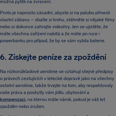
možná pytlík na zvracení.
Proto je naprosto zásadní, abyste si na palubu přinesli
vlastní zábavu – sbalte si knihu, stáhněte si nějaké filmy
nebo si dokonce zahrajte videohry. Jen se ujistěte, že
máte všechna zařízení nabitá a že máte po ruce i
powerbanku pro případ, že by se vám vybila baterie.
6. Získejte peníze za zpoždění
Na nízkonákladové aerolinie se vztahují stejné předpisy
o právech cestujících v letecké dopravě jako na všechny
ostatní aerolinie, takže trvejte na tom, aby respektovaly
vaše práva a poskytly vám jídlo, ubytování a
kompenzaci
, na kterou máte nárok, pokud je váš let
zpožděn nebo zrušen.