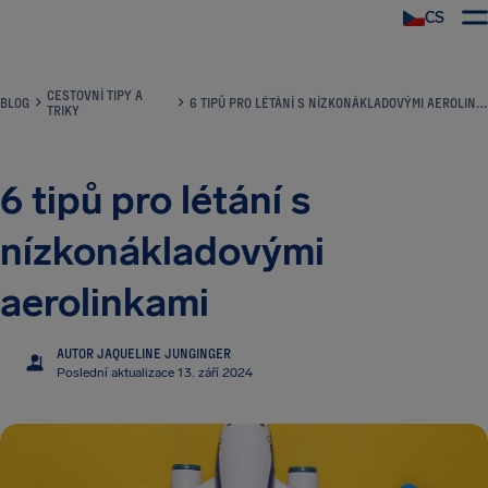
CS
CESTOVNÍ TIPY A
BLOG
6 TIPŮ PRO LÉTÁNÍ S NÍZKONÁKLADOVÝMI AEROLINKAMI
TRIKY
6 tipů pro létání s
nízkonákladovými
aerolinkami
AUTOR JAQUELINE JUNGINGER
JJ
Poslední aktualizace 13. září 2024