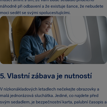
náhodně při odbavení a že existuje šance, že nebudete
moci sedět se svými spolucestujícími.
5. Vlastní zábava je nutností
V nízkonákladových letadlech nečekejte obrazovky a
malá jednorázová sluchátka. Jediné, co najdete před
svým sedadlem, je bezpečnostní karta, palubní časopis a