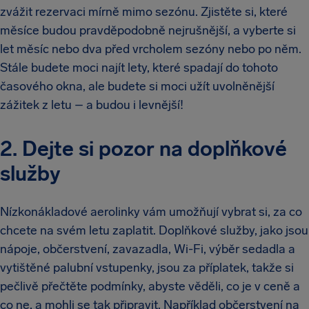
zvážit rezervaci mírně mimo sezónu. Zjistěte si, které
měsíce budou pravděpodobně nejrušnější, a vyberte si
let měsíc nebo dva před vrcholem sezóny nebo po něm.
Stále budete moci najít lety, které spadají do tohoto
časového okna, ale budete si moci užít uvolněnější
zážitek z letu – a budou i levnější!
2. Dejte si pozor na doplňkové
služby
Nízkonákladové aerolinky vám umožňují vybrat si, za co
chcete na svém letu zaplatit. Doplňkové služby, jako jsou
nápoje, občerstvení, zavazadla, Wi-Fi, výběr sedadla a
vytištěné palubní vstupenky, jsou za příplatek, takže si
pečlivě přečtěte podmínky, abyste věděli, co je v ceně a
co ne, a mohli se tak připravit. Například občerstvení na