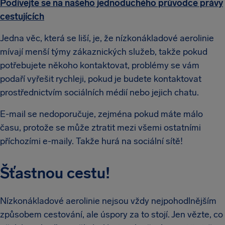
Podívejte se na našeho jednoduchého průvodce právy
cestujících
Jedna věc, která se liší, je, že nízkonákladové aerolinie
mívají menší týmy zákaznických služeb, takže pokud
potřebujete někoho kontaktovat, problémy se vám
podaří vyřešit rychleji, pokud je budete kontaktovat
prostřednictvím sociálních médií nebo jejich chatu.
E-mail se nedoporučuje, zejména pokud máte málo
času, protože se může ztratit mezi všemi ostatními
příchozími e-maily. Takže hurá na sociální sítě!
Šťastnou cestu!
Nízkonákladové aerolinie nejsou vždy nejpohodlnějším
způsobem cestování, ale úspory za to stojí. Jen vězte, co