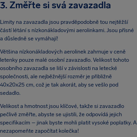
3. Změřte si svá zavazadla
Limity na zavazadla jsou pravděpodobně tou nejtěžší
částí létání s nízkonákladovými aerolinkami. Jsou přísné
a důsledně se vymáhají!
Většina nízkonákladových aerolinek zahrnuje v ceně
letenky pouze malé osobní zavazadlo. Velikost tohoto
osobního zavazadla se liší v závislosti na letecké
společnosti, ale nejběžnější rozměr je přibližně
40x20x25 cm, což je tak akorát, aby se vešlo pod
sedadlo.
Velikost a hmotnost jsou klíčové, takže si zavazadlo
pečlivě změřte, abyste se ujistili, že odpovídá jejich
specifikacím – jinak byste mohli platit vysoké poplatky. A
nezapomeňte započítat kolečka!