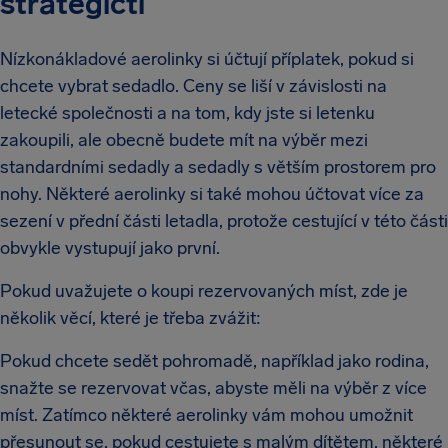
strategičtí
Nízkonákladové aerolinky si účtují příplatek, pokud si
chcete vybrat sedadlo. Ceny se liší v závislosti na
letecké společnosti a na tom, kdy jste si letenku
zakoupili, ale obecně budete mít na výběr mezi
standardními sedadly a sedadly s větším prostorem pro
nohy. Některé aerolinky si také mohou účtovat více za
sezení v přední části letadla, protože cestující v této části
obvykle vystupují jako první.
Pokud uvažujete o koupi rezervovaných míst, zde je
několik věcí, které je třeba zvážit:
Pokud chcete sedět pohromadě, například jako rodina,
snažte se rezervovat včas, abyste měli na výběr z více
míst. Zatímco některé aerolinky vám mohou umožnit
přesunout se, pokud cestujete s malým dítětem, některé