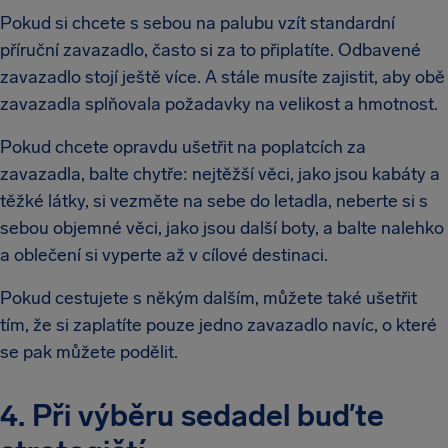
Pokud si chcete s sebou na palubu vzít standardní
příruční zavazadlo, často si za to připlatíte. Odbavené
zavazadlo stojí ještě více. A stále musíte zajistit, aby obě
zavazadla splňovala požadavky na velikost a hmotnost.
Pokud chcete opravdu ušetřit na poplatcích za
zavazadla, balte chytře: nejtěžší věci, jako jsou kabáty a
těžké látky, si vezměte na sebe do letadla, neberte si s
sebou objemné věci, jako jsou další boty, a balte nalehko
a oblečení si vyperte až v cílové destinaci.
Pokud cestujete s někým dalším, můžete také ušetřit
tím, že si zaplatíte pouze jedno zavazadlo navíc, o které
se pak můžete podělit.
4. Při výběru sedadel buďte