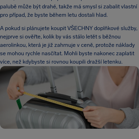
palubě může být drahé, takže má smysl si zabalit vlastní
pro případ, že byste během letu dostali hlad.
A pokud si plánujete koupit VŠECHNY doplňkové služby,
nejprve si ověřte, kolik by vás stálo letět s běžnou
aerolinkou, která je již zahrnuje v ceně, protože náklady
se mohou rychle nasčítat. Mohli byste nakonec zaplatit
více, než kdybyste si rovnou koupili dražší letenku.