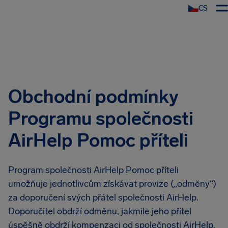
CS
Obchodní podmínky
Programu společnosti
AirHelp Pomoc příteli
Program společnosti AirHelp Pomoc příteli
umožňuje jednotlivcům získávat provize („odměny“)
za doporučení svých přátel společnosti AirHelp.
Doporučitel obdrží odměnu, jakmile jeho přítel
úspěšně obdrží kompenzaci od společnosti AirHelp.