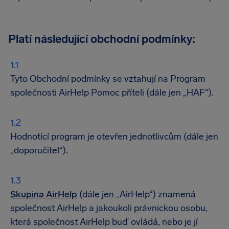
Platí následující obchodní podmínky:
Tyto Obchodní podmínky se vztahují na Program
společnosti AirHelp Pomoc příteli (dále jen „HAF“).
Hodnotící program je otevřen jednotlivcům (dále jen
„doporučitel“).
Skupina AirHelp
(dále jen „AirHelp“) znamená
společnost AirHelp a jakoukoli právnickou osobu,
která společnost AirHelp buď ovládá, nebo je jí