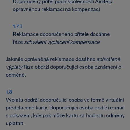
Doporučený přítel podá společnosti AirHelp
oprávněnou reklamaci na kompenzaci
Reklamace doporučeného přítele dosáhne
fáze
schválení vyplacení kompenzace
Jakmile oprávněná reklamace dosáhne
schválené
výplaty
fáze obdrží doporučující osoba oznámení o
odměně.
Výplatu obdrží doporučující osoba ve formě virtuální
předplacené karty. Doporučující osoba obdrží e-mail
s odkazem, kde pak může kartu za hodnotu odměny
uplatnit.