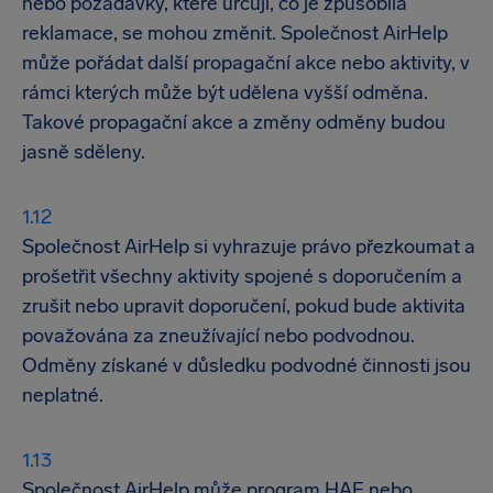
nebo požadavky, které určují, co je způsobilá
reklamace, se mohou změnit. Společnost AirHelp
může pořádat další propagační akce nebo aktivity, v
rámci kterých může být udělena vyšší odměna.
Takové propagační akce a změny odměny budou
jasně sděleny.
Společnost AirHelp si vyhrazuje právo přezkoumat a
prošetřit všechny aktivity spojené s doporučením a
zrušit nebo upravit doporučení, pokud bude aktivita
považována za zneužívající nebo podvodnou.
Odměny získané v důsledku podvodné činnosti jsou
neplatné.
Společnost AirHelp může program HAF nebo