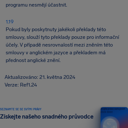
programu nesmějí účastnit.
Pokud byly poskytnuty jakékoli překlady této
smlouvy, slouží tyto překlady pouze pro informační
účely. V případě nesrovnalostí mezi zněním této
smlouvy v anglickém jazyce a překladem má
přednost anglické znění.
Aktualizováno: 21. května 2024
Verze: Ref1.24
SEZNAMTE SE SE SVÝMI PRÁVY
Znejte práva cestujících
2026 EDICE
Získejte našeho snadného průvodce