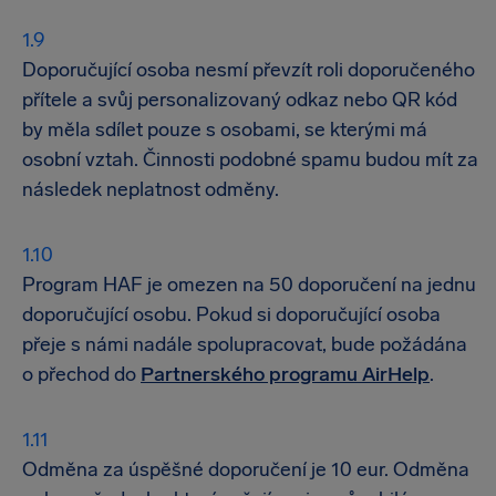
Doporučující osoba nesmí převzít roli doporučeného
přítele a svůj personalizovaný odkaz nebo QR kód
by měla sdílet pouze s osobami, se kterými má
osobní vztah. Činnosti podobné spamu budou mít za
následek neplatnost odměny.
Program HAF je omezen na 50 doporučení na jednu
doporučující osobu. Pokud si doporučující osoba
přeje s námi nadále spolupracovat, bude požádána
o přechod do
Partnerského programu AirHelp
.
Odměna za úspěšné doporučení je 10 eur. Odměna