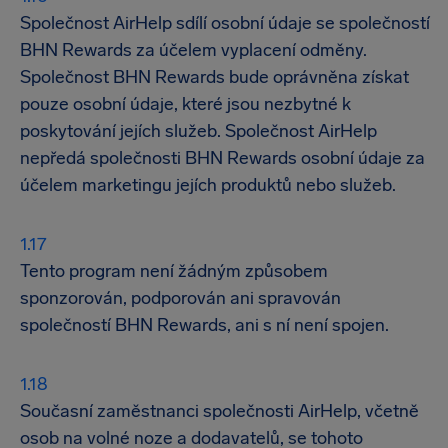
Společnost AirHelp sdílí osobní údaje se společností
BHN Rewards za účelem vyplacení odměny.
Společnost BHN Rewards bude oprávněna získat
pouze osobní údaje, které jsou nezbytné k
poskytování jejích služeb. Společnost AirHelp
nepředá společnosti BHN Rewards osobní údaje za
účelem marketingu jejích produktů nebo služeb.
Tento program není žádným způsobem
sponzorován, podporován ani spravován
společností BHN Rewards, ani s ní není spojen.
Současní zaměstnanci společnosti AirHelp, včetně
osob na volné noze a dodavatelů, se tohoto