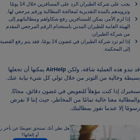
يجب على شركة الطيران الرد على المسافرين خلال 14 يومًا
وتزويدهم بالمدة التقديرية لمعالجة المطالبة ورقم مرجعي لها.
إذا لزم الأمر، يمكن للمسافرين رفع شكاواهم ومطالباتهم إلى
الهيئة العامة للطيران المدني باستخدام الرقم المرجعي المقدم
من شركة الطيران.
إذا لم ترد شركة الطيران في غضون 14 يومًا، فقد يتم رفع القضية
إلى المحكمة.
قد تبدو هذه العملية شاقة، ولكن
AirHelp
يمكنها أن تجعلها
بسيطة وخالية من التوتر من خلال تولي كل شيء نيابة عنك.
سنخبرك إذا كنت مؤهلاً للتعويض في غضون دقائق، مجانًا.
والمطالبة معنا خالية تمامًا من المخاطر، حيث إننا لا نفرض
رسومًا إلا عندما نفوز بمطالبتك.
هل تظن أنك تستحق تعويضًا عن تأخر ر
أو إلغائها؟