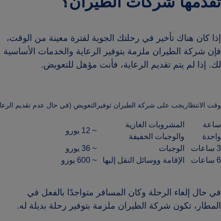
تقدمها شركات الطيران؟
إذا كان هناك تأخير في رحلتك الجوية لفترة معينة من الوقت،
فإن شركة الطيران ملزمة بتوفير الرعاية والخدمات الأساسية
لك. إذا لم يتم تقديم الرعاية، فأنت مؤهل للتعويض.
وقت الانتظار
يجب على شركة الطيران توفير
التعويض (في حال عدم تقديم الرعاي
ساعة
المشروبات الغازية
~ 12 يورو
واحدة
والوجبات الخفيفة
3 ساعات
الوجبات
~ 36 يورو
6 ساعات
الإقامة ووسائل النقل إليها
~ 600 يورو
في حال إلغاء الرحلة وكان المسافر متواجدًا بالفعل في
المطار، تكون شركة الطيران ملزمة بتوفير رحلة بديلة له.