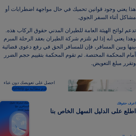
هذا يعني وجود قوانين تحميك في حال مواجهة اضطرابات أو
مشاكل أثناء السفر الجوي.
تدعم لوائح الهيئة العامة للطيران المدني حقوق الركاب هذه.
وهذا يعني أنه إذا لم تلتزم شركة الطيران بعقد الرحلة المبرم
بينها وبين المسافر، فإن للمسافر الحق في رفع دعوى قضائية
أمام المحكمة المختصة. ثم تقوم المحكمة بتقييم حجم الضرر
وتقرر مبلغ التعويض.
احصل على تعويضك دون عناء
قدم مطالبة مع AirHelp
اعرف حقوقك
دليلك لمعرفة حقوق
المسافرين جوًا
اطلع على الدليل السهل الخاص بنا
طبعة 2026