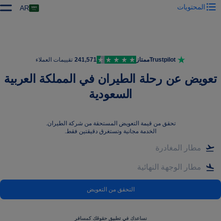
المحتويات
AR
Trustpilot
ممتاز
241,571
تقييمات العملاء
تعويض عن رحلة الطيران في المملكة العربية
السعودية
تحقق من قيمة التعويض المستحقة من شركة الطيران
.
الخدمة مجانية وتستغرق دقيقتين فقط.
التحقق من التعويض
نساعدك في تطبيق حقوقك كمسافر