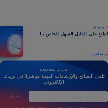
اعرف حقوقك
دليلك لمعرفة حقوق
المسافرين جوًا
اطلع على الدليل السهل الخاص بنا
طبعة 2026
قراءة المزيد
اشترك في رسالتنا الإخبارية
تلقى النصائح والإرشادات القيمة مباشرةً في بريدك
الإلكتروني
اشترك