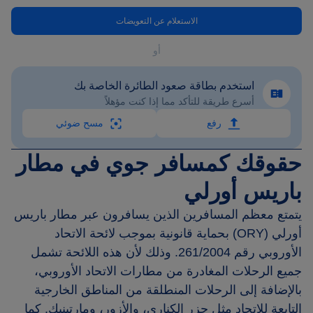
الاستعلام عن التعويضات
أو
استخدم بطاقة صعود الطائرة الخاصة بك
أسرع طريقة للتأكد مما إذا كنت مؤهلاً
رفع
مسح ضوئي
حقوقك كمسافر جوي في مطار
باريس أورلي
يتمتع معظم المسافرين الذين يسافرون عبر مطار باريس
أورلي (ORY) بحماية قانونية بموجب لائحة الاتحاد
الأوروبي رقم 261/2004. وذلك لأن هذه اللائحة تشمل
جميع الرحلات المغادرة من مطارات الاتحاد الأوروبي،
بالإضافة إلى الرحلات المنطلقة من المناطق الخارجية
التابعة للاتحاد مثل جزر الكناري، والأزور، ومارتينيك. كما