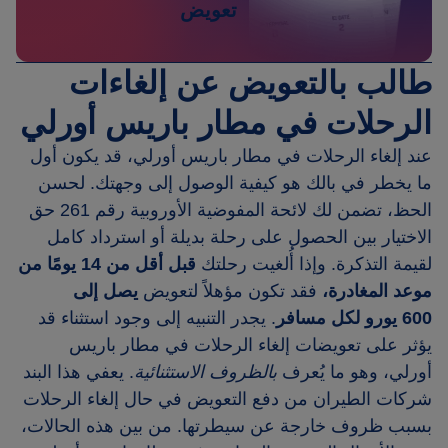
تعويض
طالب بالتعويض عن إلغاءات
الرحلات في مطار باريس أورلي
عند إلغاء الرحلات في مطار باريس أورلي، قد يكون أول
ما يخطر في بالك هو كيفية الوصول إلى وجهتك. لحسن
الحظ، تضمن لك لائحة المفوضية الأوروبية رقم 261 حق
الاختيار بين الحصول على رحلة بديلة أو استرداد كامل
لقيمة التذكرة. وإذا أُلغيت رحلتك
قبل أقل من 14 يومًا من
موعد المغادرة،
فقد تكون مؤهلاً لتعويض
يصل إلى
600 يورو لكل مسافر
. يجدر التنبيه إلى وجود استثناء قد
يؤثر على تعويضات إلغاء الرحلات في مطار باريس
أورلي، وهو ما يُعرف
بالظروف الاستثنائية
. يعفي هذا البند
شركات الطيران من دفع التعويض في حال إلغاء الرحلات
بسبب ظروف خارجة عن سيطرتها. من بين هذه الحالات،