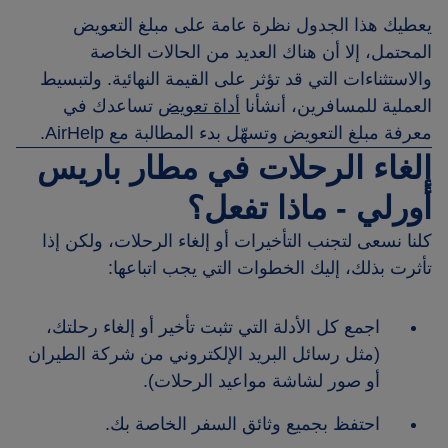
يعطيك هذا الجدول نظرة عامة على مبلغ التعويض
المحتمل، إلا أن هناك العديد من الحالات الخاصة
والاستثناءات التي قد تؤثر على القيمة النهائية. ولتبسيط
العملية للمسافرين، أنشأنا
أداة تعويض
تساعدك في
معرفة مبلغ التعويض وتسهّل بدء المطالبة مع AirHelp.
إلغاء الرحلات في مطار باريس
أورلي - ماذا تفعل؟
كلنا نسعى لتجنب التأخيرات أو إلغاء الرحلات، ولكن إذا
تأثرت بذلك، إليك الخطوات التي يجب اتباعها:
اجمع كل الأدلة التي تثبت تأخير أو إلغاء رحلتك،
(مثل رسائل البريد الإلكتروني من شركة الطيران
أو صور لشاشة مواعيد الرحلات).
احتفظ بجميع وثائق السفر الخاصة بك.