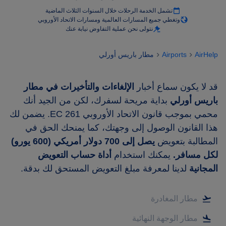
تشمل الخدمة الرحلات خلال السنوات الثلاث الماضية
وتغطي جميع المسارات العالمية ومسارات الاتحاد الأوروبي
نتولى نحن عملية التفاوض نيابة عنك
AirHelp
Airports
مطار باريس أورلي
قد لا يكون سماع أخبار
الإلغاءات والتأخيرات في مطار
باريس أورلي
بداية مريحة لسفرك، لكن من الجيد أنك
محمي بموجب قانون الاتحاد الأوروبي EC 261. يضمن لك
هذا القانون الوصول إلى وجهتك، كما يمنحك الحق في
المطالبة بتعويض
يصل إلى 700 دولار أمريكي (600 يورو)
لكل مسافر.
يمكنك استخدام
أداة حساب التعويض
المجانية
لدينا لمعرفة مبلغ التعويض المستحق لك بدقة.