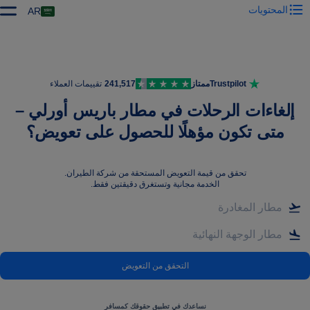
المحتويات
AR
Trustpilot
ممتاز
241,517
تقييمات العملاء
إلغاءات الرحلات في مطار باريس أورلي –
متى تكون مؤهلًا للحصول على تعويض؟
تحقق من قيمة التعويض المستحقة من شركة الطيران
.
الخدمة مجانية وتستغرق دقيقتين فقط.
التحقق من التعويض
نساعدك في تطبيق حقوقك كمسافر