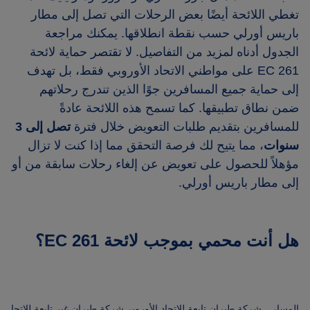
تغطي اللائحة أيضًا بعض الرحلات التي تصل إلى مطار
باريس أورلي حسب نقطة انطلاقها. يمكنك مراجعة
الجدول أدناه لمزيد من التفاصيل. لا تقتصر حماية لائحة
EC 261 على مواطني الاتحاد الأوروبي فقط، بل تهدف
إلى حماية جميع المسافرين جوًا الذين تندرج رحلاتهم
ضمن نطاق تطبيقها. كما تسمح هذه اللائحة عادةً
للمسافرين بتقديم طلبات التعويض خلال فترة
تصل إلى 3
سنوات
، مما يتيح لك فرصة التحقق مما إذا كنت لا تزال
مؤهلاً للحصول على تعويض عن إلغاء رحلات سابقة من أو
إلى مطار باريس أورلي.
هل أنت محمي بموجب لائحة EC 261؟
المسار
شركة طيران تابعة للاتحاد الأوروبي
شركة طيران غير تابعة للاتحاد ا