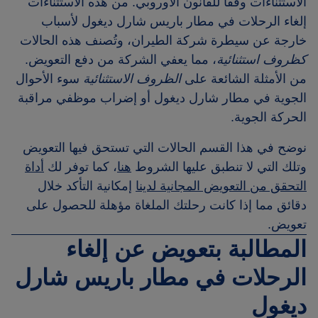
الاستثناءات وفقًا للقانون الأوروبي. من هذه الاستثناءات
إلغاء الرحلات في مطار باريس شارل ديغول لأسباب
خارجة عن سيطرة شركة الطيران، وتُصنف هذه الحالات
كظروف استثنائية
، مما يعفي الشركة من دفع التعويض.
من الأمثلة الشائعة على
الظروف الاستثنائية
سوء الأحوال
الجوية في مطار شارل ديغول أو إضراب موظفي مراقبة
الحركة الجوية.
نوضح في هذا القسم الحالات التي تستحق فيها التعويض
وتلك التي لا تنطبق عليها الشروط
هنا
، كما توفر لك
أداة
التحقق من التعويض المجانية لدينا
إمكانية التأكد خلال
دقائق مما إذا كانت رحلتك الملغاة مؤهلة للحصول على
تعويض.
المطالبة بتعويض عن إلغاء
الرحلات في مطار باريس شارل
ديغول