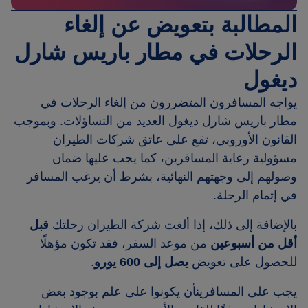
المطالبة بتعويض عن إلغاء
الرحلات في مطار باريس شارل
ديغول
يواجه المسافرون المتضررون من إلغاء الرحلات في
مطار باريس شارل ديغول العديد من التساؤلات. وبموجب
القانون الأوروبي، تقع على عاتق شركات الطيران
مسؤولية رعاية المسافرين، كما يجب عليها ضمان
وصولهم إلى وجهتهم النهائية، بشرط أن يرغب المسافر
في إتمام الرحلة.
بالإضافة إلى ذلك، إذا ألغت شركة الطيران رحلتك
قبل
أقل من أسبوعين
من موعد السفر، فقد تكون مؤهلًا
للحصول على تعويض
يصل إلى 600 يورو
.
يجب على المسافرينأن يكونوا على علم بوجود بعض