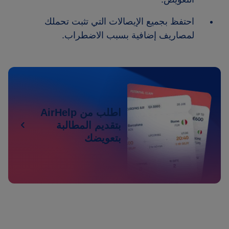
احتفظ بجميع الإيصالات التي تثبت تحملك
لمصاريف إضافية بسبب الاضطراب.
اطلب من AirHelp
بتقديم المطالبة
بتعويضك