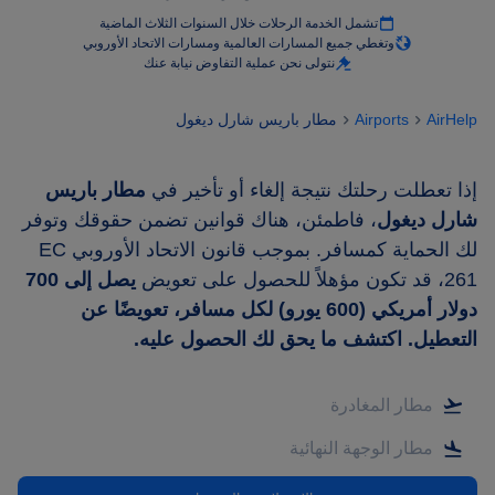
تشمل الخدمة الرحلات خلال السنوات الثلاث الماضية
وتغطي جميع المسارات العالمية ومسارات الاتحاد الأوروبي
نتولى نحن عملية التفاوض نيابة عنك
AirHelp
Airports
مطار باريس شارل ديغول
إذا تعطلت رحلتك نتيجة إلغاء أو تأخير في
مطار باريس
شارل ديغول
، فاطمئن، هناك قوانين تضمن حقوقك وتوفر
لك الحماية كمسافر. بموجب قانون الاتحاد الأوروبي EC
261، قد تكون مؤهلاً للحصول على تعويض
يصل إلى 700
دولار أمريكي (600 يورو) لكل مسافر، تعويضًا عن
التعطيل. اكتشف ما يحق لك الحصول عليه.