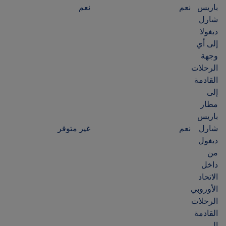
باريس
نعم
نعم
شارل
ديغولا
إلى أي
وجهة
الرحلات
القادمة
إلى
مطار
باريس
شارل
نعم
غير متوفر
ديغول
من
داخل
الاتحاد
الأوروبي
الرحلات
القادمة
إلى