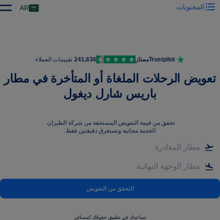
المحتويات
AR
Trustpilot
ممتاز
241,636
تقييمات العملاء
تعويض الرحلات الملغاة أو المتأخرة في مطار
باريس شارل ديغول
تحقق من قيمة التعويض المستحقة من شركة الطيران
.
الخدمة مجانية وتستغرق دقيقتين فقط.
التحقق من التعويض
نساعدك في تطبيق حقوقك كمسافر