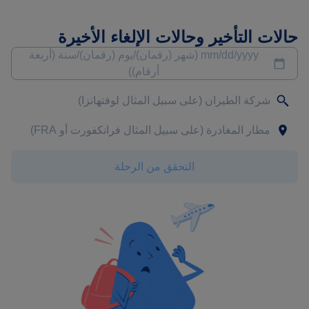
حالات التأخير وحالات الإلغاء الأخيرة
mm/dd/yyyy (شهر (رقمان)/يوم (رقمان)/سنة (أربعة
أرقام))
التحقق من الرحلة