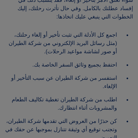
سواء تعلق الأمر بتأخير أو إلغاء، فقد يتسبب ذلك في
إفساد عطلتك بالكامل. وفي حال تأثرت رحلتك، إليك
الخطوات التي ينبغي عليك اتخاذها:
اجمع كل الأدلة التي تثبت تأخير أو إلغاء رحلتك،
(مثل رسائل البريد الإلكتروني من شركة الطيران
أو صور لشاشة مواعيد الرحلات).
احتفظ بجميع وثائق السفر الخاصة بك.
استفسر من شركة الطيران عن سبب التأخير أو
الإلغاء.
اطلب من شركة الطيران تغطية تكاليف الطعام
والمشروبات أثناء انتظارك.
كن حذرًا من العروض التي تقدمها شركة الطيران،
وتجنب توقيع أي وثيقة تتنازل بموجبها عن حقك في
التعويض.