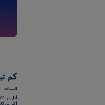
كم تب
المسافة
أقل من 1,500 كم
أكثر من 1,500 كم وداخل الاتحاد الأوروبي