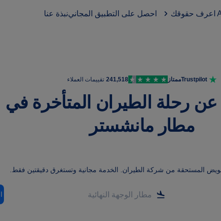
اعرف حقوقك
احصل على التطبيق المجاني
نبذة عنا
Trustpilot
ممتاز
241,518
تقييمات العملاء
عن رحلة الطيران المتأخرة في
مطار مانشستر
عويض المستحقة من شركة الطيران
.
الخدمة مجانية وتستغرق دقيقتين فقط.
ا