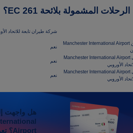
لرحلات المشمولة بلائحة EC 261؟
شركة طيران تابعة للاتحاد الأو
المغادرة من Manchester International Airport
نعم
ن
الوصول إلى Manchester International Airport
نعم
تحاد الأوروبي
الوصول إلى Manchester International Airport
نعم
تحاد الأوروبي
هل واجهت إل
ternational
irport