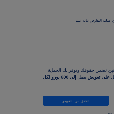
 عملية التفاوض نيابة عنك
نين تضمن حقوقك وتوفر لك الحماية
على تعويض يصل إلى
600 يورو
لكل
التحقق من التعويض