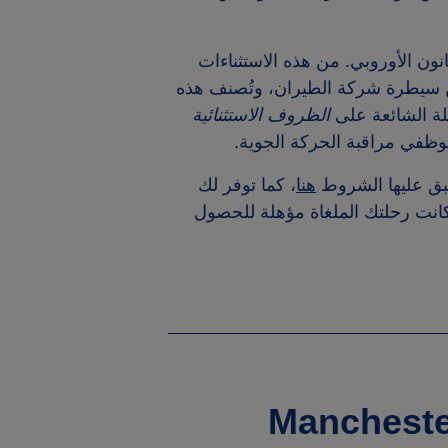
نون الأوروبي. من هذه الاستثناءات
Manchester Intern لأسباب خارجة عن سيطرة شركة الطيران، وتُصنف هذه
لة الشائعة على
الظروف الاستثنائية
طبق عليها الشروط
هنا
، كما توفر لك
ا كانت رحلتك الملغاة مؤهلة للحصول
Manchester Intern