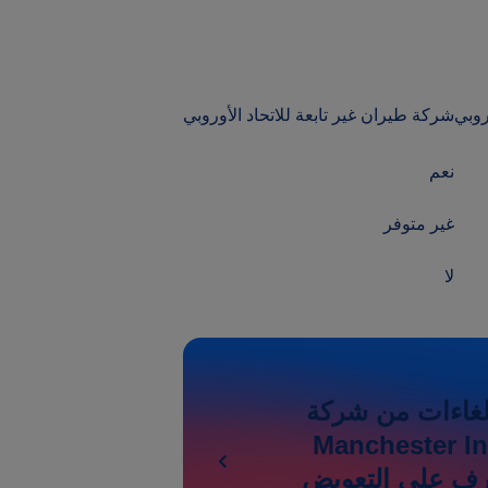
روبي
شركة طيران غير تابعة للاتحاد الأوروبي
نعم
غير متوفر
لا
غاءات من شركة
Manchester In
A؟ تعرف على التعويض