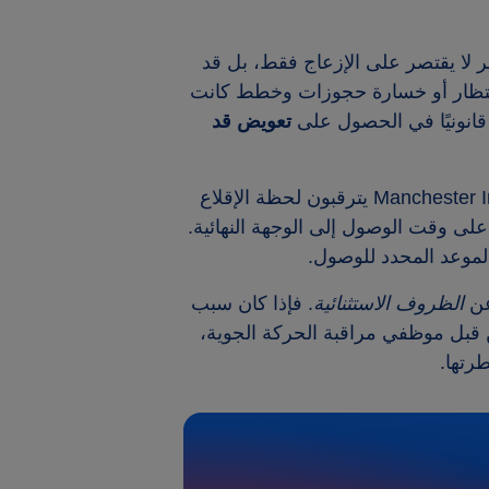
 لا يقتصر على الإزعاج فقط، بل قد
لانتظار أو خسارة حجوزات وخطط كانت
قانونيًا في الحصول على
تعويض قد
Manchester In
يترقبون لحظة الإقلاع
 على وقت الوصول إلى الوجهة النهائية.
موعد المحدد للوصول.
 عن
الظروف الاستثنائية
. فإذا كان سبب
ن قبل موظفي مراقبة الحركة الجوية،
رتها.