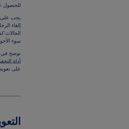
للحصول ع
يجب على ال
الحالات
كظ
سوء الأحوال الجوية في national Airport
نوضح في ه
أداة التحق
على تعوي