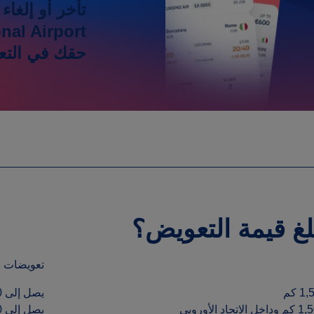
حقك في التعو
لغ قيمة التعويض؟
تعويضات
يصل إلى 250 يورو لكل مسافر
يصل إلى 400 يورو لكل مسافر