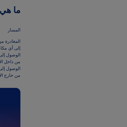
ما هي ا
المسار
إلى أي مكا
من داخل الا
من خارج الا