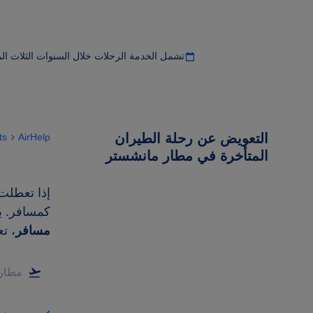
تشمل الخدمة الرحلات خلال السنوات الثلاث ال
التعويض عن رحلة الطيران
ts
AirHelp
المتأخرة في مطار مانشستر
إذا تعطلت
كمسافر. بموجب قان
مسافر
، ت