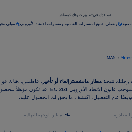
نساعدك في تطبيق حقوقك كمسافر
ماضية
وتغطي جميع المسارات العالمية ومسارات الاتحاد الأوروبي
نتولى نحن
MAN
Airpor
 رحلتك نتيجة
مطار مانشسترإلغاء أو تأخير
، فاطمئن، هناك قوا
ون الاتحاد الأوروبي EC 261، قد تكون مؤهلاً للحصول
عويضًا عن التعطيل. اكتشف ما يحق لك الحصول عليه.