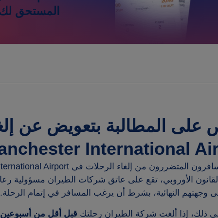
المستحق لك.
على المطالبة بتعويض عن إلغ
nchester International Air
سافرون المتضررون من إلغاء الرحلات في
ernational Airport
قانون الأوروبي، تقع على عاتق شركات الطيران مسؤولية رعاي
ى وجهتهم النهائية، بشرط أن يرغب المسافر في إتمام الرحلة.
إلى ذلك، إذا ألغت شركة الطيران رحلتك
قبل أقل من أسبوعين