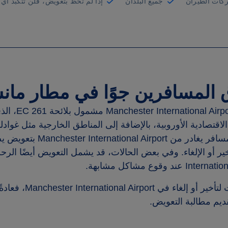
كات الطيران
جميع البلدان
إذا لم َتحظ بتعويض، فلن تتكبد أي 
المسافرين جوًا في مطار مان
Manchester International Airpo
(MAN) مش
لاقتصادية الأوروبية، بالإضافة إلى المناطق الخارجية مثل غوادل
سافر يغادر من
Manchester International Airport
بتعويض ي
خير أو الإلغاء. وفي بعض الحالات، قد يشمل التعويض أيضًا الرح
Internation
عند وقوع مشاكل مشابهة.
لتأخير أو إلغاء في
Manchester International Airport
ديم مطالبة التعويض.