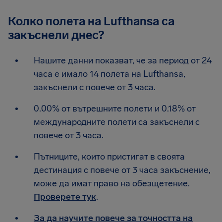
Колко полета на Lufthansa са
закъснели днес?
Нашите данни показват, че за период от 24
часа е имало 14 полета на Lufthansa,
закъснели с повече от 3 часа.
0.00% от вътрешните полети и 0.18% от
международните полети са закъснели с
повече от 3 часа.
Пътниците, които пристигат в своята
дестинация с повече от 3 часа закъснение,
може да имат право на обезщетение.
Проверете тук
.
За да научите повече за точността на