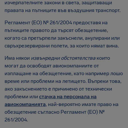
изчерпателните закони в света, защитаващи
правата на пътниците във въздушния транспорт.
Регламент (ЕО) № 261/2004 предоставя на
пътниците правото да търсят обезщетение,
когато са претърпели закъснели, анулирани или
свръхрезервирани полети, за които нямат вина.
Има някои
извънредни обстоятелства
които
могат да освободят авиокомпаниите от
изплащане на обезщетение, като например лошо
време или проблеми на летището. Въпреки това,
ако закъснението е причинено от технически
проблеми или
стачка на персонала на
авиокомпанията
, най-вероятно имате право на
обезщетение съгласно Регламент (ЕО) №
261/2004.