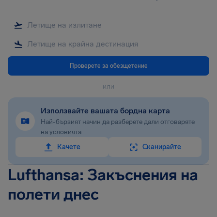
Проверете за обезщетение
или
Използвайте вашата бордна карта
Най-бързият начин да разберете дали отговаряте
на условията
Качете
Сканирайте
Lufthansa: Закъснения на
полети днес