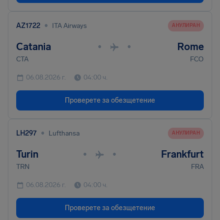
•
AZ1722
ITA Airways
AНУЛИРАН
Catania
Rome
•
•
CTA
FCO
06.08.2026 г.
04:00 ч.
Проверете за обезщетение
•
LH297
Lufthansa
AНУЛИРАН
Turin
Frankfurt
•
•
TRN
FRA
06.08.2026 г.
04:00 ч.
Проверете за обезщетение