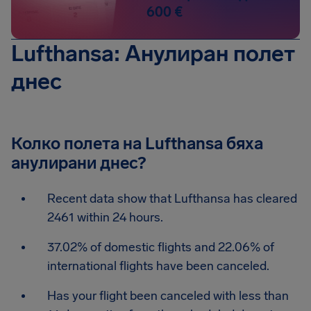
600 €
Lufthansa: Анулиран полет
днес
Колко полета на Lufthansa бяха
анулирани днес?
Recent data show that Lufthansa has cleared
2461 within 24 hours.
37.02% of domestic flights and 22.06% of
international flights have been canceled.
Has your flight been canceled with less than