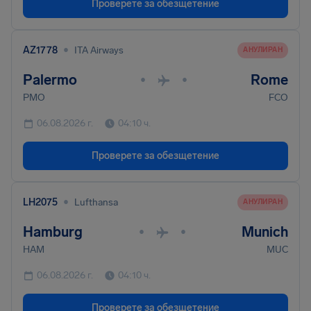
Проверете за обезщетение
•
AZ1778
ITA Airways
AНУЛИРАН
Palermo
Rome
•
•
PMO
FCO
06.08.2026 г.
04:10 ч.
Проверете за обезщетение
•
LH2075
Lufthansa
AНУЛИРАН
Hamburg
Munich
•
•
HAM
MUC
06.08.2026 г.
04:10 ч.
Проверете за обезщетение