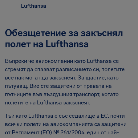
Lufthansa
Обезщетение за закъснял
полет на Lufthansa
Въпреки че авиокомпании като Lufthansa се
стремят да спазват разписанието си, полетите
все пак могат да закъснеят. За щастие, като
пътуващ, Вие сте защитени от правата на
пътниците във въздушния транспорт, когато
полетите на Lufthansa закъснеят.
Тъй като Lufthansa е със седалище в ЕС, почти
всички полети на авиокомпанията са защитени
от Регламент (ЕО) № 261/2004, един от най-