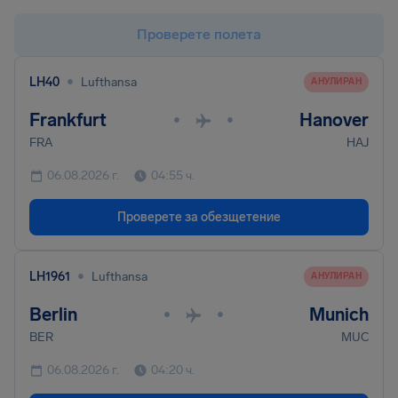
Проверете полета
•
LH40
Lufthansa
AНУЛИРАН
Frankfurt
Hanover
•
•
FRA
HAJ
06.08.2026 г.
04:55 ч.
Проверете за обезщетение
•
LH1961
Lufthansa
AНУЛИРАН
Berlin
Munich
•
•
BER
MUC
06.08.2026 г.
04:20 ч.