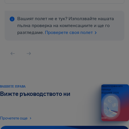
Вашият полет не е тук? Използвайте нашата
пълна проверка на компенсациите и ще го
разгледаме.
Проверете своя полет
ВАШИТЕ ПРАВА
Вашите права като
пътници
Вижте ръководството ни
ИЗДАНИЕ 2026
Прочетете още