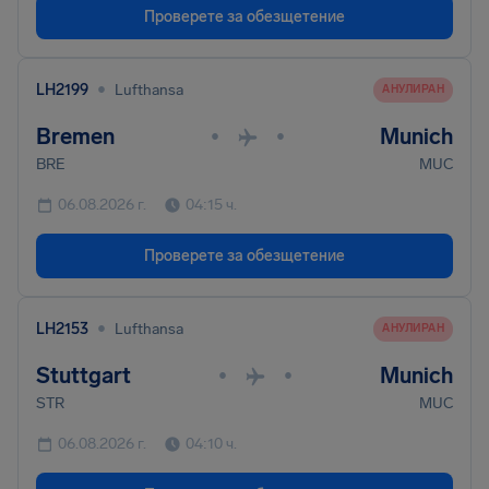
Проверете за обезщетение
•
LH2199
Lufthansa
AНУЛИРАН
Bremen
Munich
•
•
BRE
MUC
06.08.2026 г.
04:15 ч.
Проверете за обезщетение
•
LH2153
Lufthansa
AНУЛИРАН
Stuttgart
Munich
•
•
STR
MUC
06.08.2026 г.
04:10 ч.