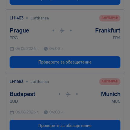
•
LH1403
Lufthansa
AНУЛИРАН
Prague
Frankfurt
•
•
PRG
FRA
06.08.2026 г.
04:00 ч.
Проверете за обезщетение
•
LH1683
Lufthansa
AНУЛИРАН
Budapest
Munich
•
•
BUD
MUC
06.08.2026 г.
04:00 ч.
Проверете за обезщетение