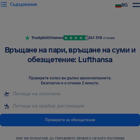
Съдържание
BG
Trustpilot
Отлично
241 518
отзиви
Връщане на пари, връщане на суми и
обезщетение: Lufthansa
Проверете колко ви дължи авиокомпанията
.
Безплатно е и отнема 2 минути.
Проверете за обезщетение
НИЕ ВИ ПОМАГАМЕ ДА УПРАЖНИТЕ ПРАВАТА СИ КАТО ПЪТНИЦИ