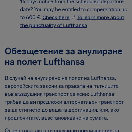
14 days notice from the scheduled departure
date? You may be entitled to compensation up
to 600 €.
Check here
. .*
To learn more about
the punctuality of Lufthansa
Обезщетение за анулиране
на полет Lufthansa
В случай на анулиране на полет на Lufthansa,
европейските закони за правата на пътниците
във въздушния транспорт са ясни: Lufthansa
трябва да ви предложи алтернативен транспорт,
за да стигнете до вашата дестинация, или, ако
предпочитате, възстановяване на сумата.
Освен това, ако сте получили предизвестие за