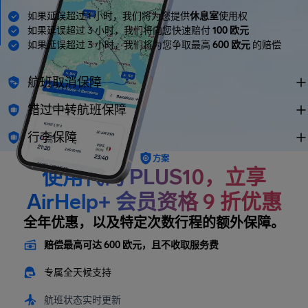
如果延误超过 1 小时，我们将为您提供
休息室
使用权
如果延误超过 3 小时，我们将向您快速赔付
100 欧元
如果延误超过 3 小时，我们将为您争取最高
600 欧元
的赔偿
航班取消保障
错过中转航班保障
行李保障
方案
使用代码 PLUS10，立享
AirHelp+ 会员资格 9 折优惠
全年优惠，以及特定次数行程的额外保障。
赔偿最高可达 600 欧元，且不收取服务费
专属全天候支持
航班状态实时更新