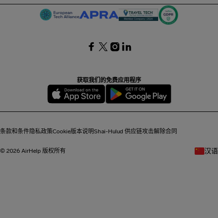
SocialFacebook
SocialTwitter
SocialInstagram
SocialLinkedin
获取我们的免费应用程序
条款和条件
隐私政策
Cookie
版本说明
Shai-Hulud 供应链攻击
解除合同
汉语
© 2026 AirHelp 版权所有