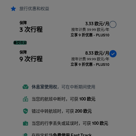
旅行优惠和权益
保障
3.33 欧元/月
3 次行程
按年计费 39.99 欧元/年
立享 9 折优惠 - PLUS10
最受欢迎
保障
8.33 欧元/月
9 次行程
按年计费 99.99 欧元/年
立享 9 折优惠 - PLUS10
休息室使用权
，可在中断期间使用
当您的航班中断时，可获
100 欧元
错过中转航班时，可获
200 欧元
当您的行李丢失或延误时，可获
100 欧元
在指定机场
免费使用 Fast Track