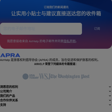
订阅我们的新闻通讯
让实用小贴士与建议直接送达您的收件箱
订阅
我愿意接收来自 AirHelp 的电子邮件并同意
隐私声明
。
AirHelp 是旅客权利倡导协会 (APRA) 的成员，旨在促进和保护旅客的权利。
AIRHELP 荣登下列媒体的专题报道：
洞悉您的权利
公司简介
我们的产品
合作伙伴关系
支持