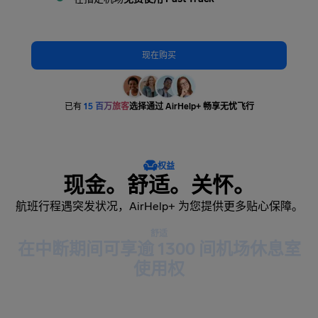
现在购买
已有
15 百万旅客
选择通过 AirHelp+ 畅享无忧飞行
权益
现金。舒适。关怀。
航班行程遇突发状况，AirHelp+ 为您提供更多贴心保障。
舒适
在中断期间可享逾 1300 间机场休息室
使用权