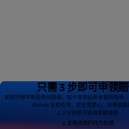
只需 3 步即可申领
航班行程中断后申领赔偿，如今变得前所未有的简单。
AirHelp 全权处理，您无需费心，坐等收
2 分钟即可查询索赔资格
全程由我们代为办理