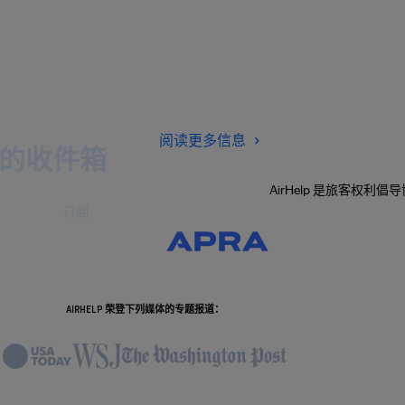
阅读更多信息
的收件箱
AirHelp 是旅客权利
订阅
AIRHELP 荣登下列媒体的专题报道：