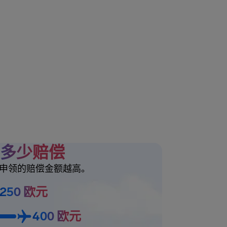
多少赔偿
申领的赔偿金额越高。
250 欧元
400 欧元