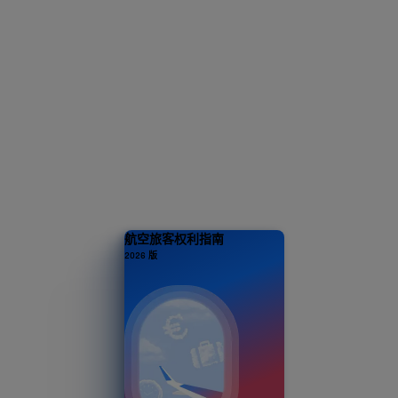
00 万旅客喜爱
还在不断增加
航空旅客权利指南
2026 版