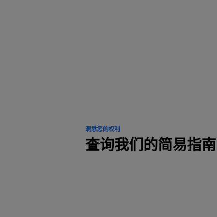
深受 1
而且
洞悉您的权利
查询我们的简易指南