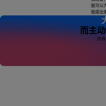
我可以
我提出
而主动
仅收