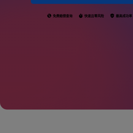
免费赔偿查询
快速且零风险
最高成功率