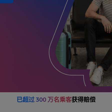
已超过 300 万名乘客
获得赔偿