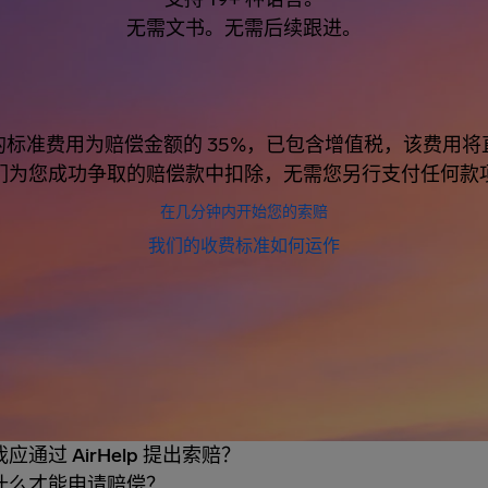
无需文书。无需后续跟进。
的标准费用为赔偿金额的 35%，已包含增值税，该费用将
们为您成功争取的赔偿款中扣除，无需您另行支付任何款
在几分钟内开始您的索赔
我们的收费标准如何运作
应通过 AirHelp 提出索赔？
什么才能申请赔偿？