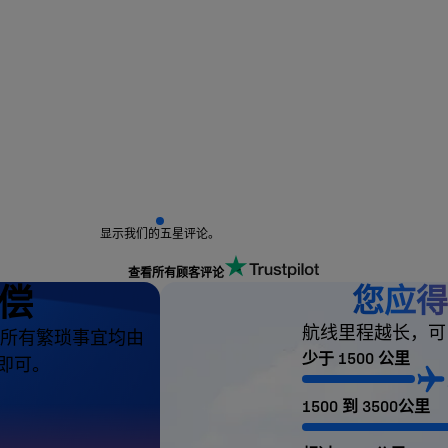
显示我们的五星评论。
查看所有顾客评论
赔偿
您应得
航线里程越长，可
所有繁琐事宜均由
少于 1500 公里
款即可。
1500 到 3500公里