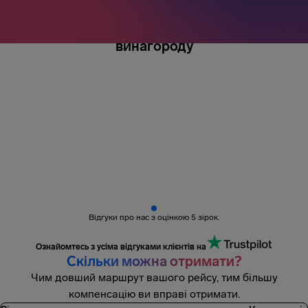
Понад 3 мільйони пасажирів
отримали
винагороду
Відгуки про нас з оцінкою 5 зірок.
Ознайомтесь з усіма відгуками клієнтів на
Скільки можна отримати?
Чим довший маршрут вашого рейсу, тим більшу
компенсацію ви вправі отримати.