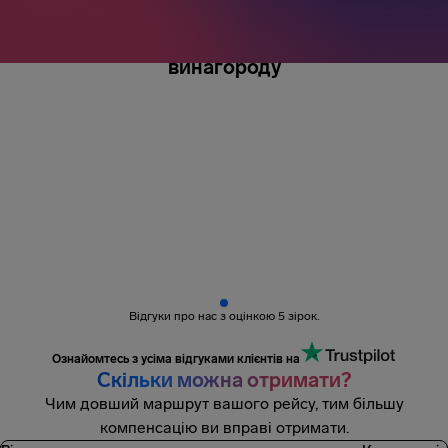
Понад 3 мільйони пасажирів
отримали
винагороду
Відгуки про нас з оцінкою 5 зірок.
Ознайомтесь з усіма відгуками клієнтів на
Скільки можна отримати?
Чим довший маршрут вашого рейсу, тим більшу
компенсацію ви вправі отримати.