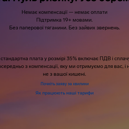
Немає компенсації — немає оплати
Підтримка 19+ мовами.
Без паперової тяганини. Без зайвих звернень.
стандартна плата у розмірі 35% включає ПДВ і сплач
середньо з компенсації, яку ми отримуємо для вас, і 
не з вашої кишені.
Почніть заяву за хвилини
Як працюють наші тарифи