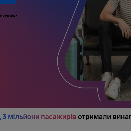
БЕЗ РИЗИКУ
 3 мільйони пасажирів
отримали вина