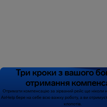
Три кроки з вашого б
отримання компенса
Отримати компенсацію за зірваний рейс ще ніколи н
AirHelp бере на себе всю важку роботу, а ви отримує
клопотів.