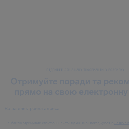
ПІДПИШІТЬСЯ НА НАШУ ІНФОРМАЦІЙНУ РОЗСИЛКУ
Отримуйте поради та реком
прямо на свою електронну
Я бажаю отримувати електронні листи від AirHelp і погоджуюся із
Заявою п