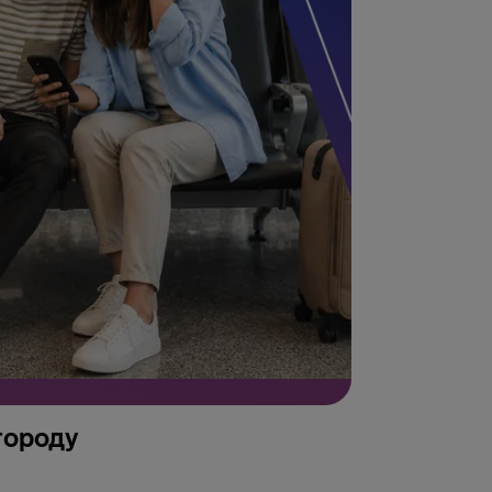
городу