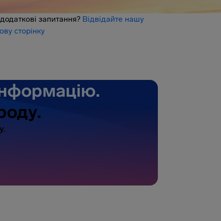
додаткові запитання?
Відвідайте нашу
ову сторінку
інформацію.
роду.
у.