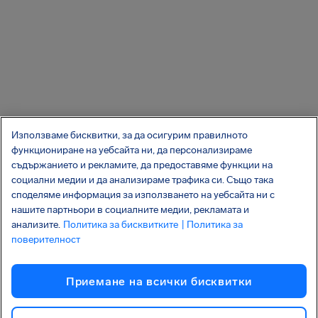
Използваме бисквитки, за да осигурим правилното
функциониране на уебсайта ни, да персонализираме
съдържанието и рекламите, да предоставяме функции на
социални медии и да анализираме трафика си. Също така
споделяме информация за използването на уебсайта ни с
нашите партньори в социалните медии, рекламата и
анализите.
Политика за бисквитките
| Политика за
поверителност
Приемане на всички бисквитки