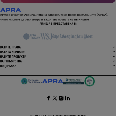
AirHelp е част от Асоциацията на адвокатите за права на пътниците (APRA),
чиято мисия е да рекламира и защитава правата на пътниците.
AIRHELP Е ПРЕДСТАВЕНА В:
ВАШИТЕ ПРАВА
НАШАТА КОМПАНИЯ
НАШИТЕ ПРОДУКТИ
ПАРТНЬОРСТВА
ПОДДРЪЖКА
SocialFacebook
SocialTwitter
SocialInstagram
SocialLinkedin
ВЗЕМЕТЕ БЕЗПЛАТНОТО НИ ПРИЛОЖЕНИЕ