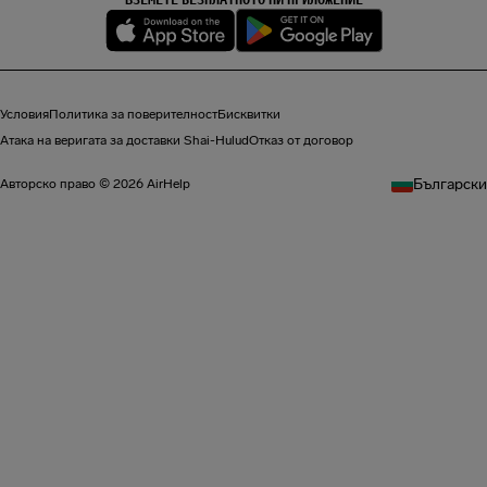
Условия
Политика за поверителност
Бисквитки
Атака на веригата за доставки Shai-Hulud
Отказ от договор
Български
Авторско право © 2026 AirHelp