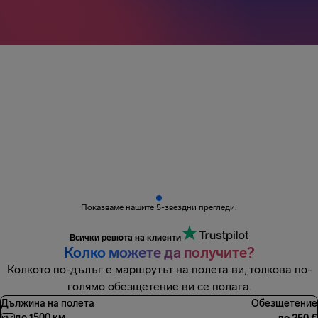
3M+ пътници
получиха плащане
Показваме нашите 5-звездни прегледи.
Всички ревюта на клиенти
Колко можете да получите?
Колкото по-дълъг е маршрутът на полета ви, толкова по-
голямо обезщетение ви се полага.
Дължина на полета
Обезщетение
до 1500 км